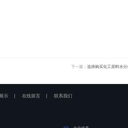
下一篇：
选择购买化工原料水分
展示
|
在线留言
|
联系我们