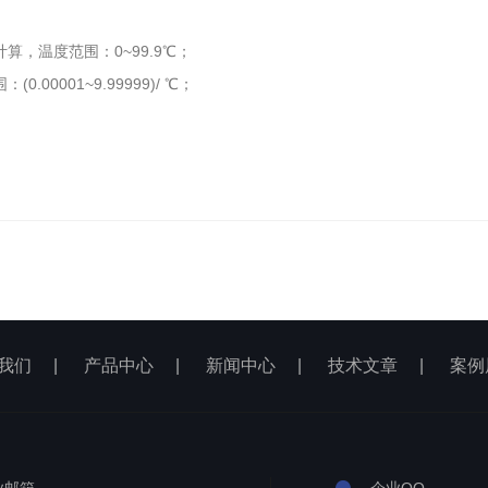
，温度范围：0~99.9℃；
001~9.99999)/ ℃；
我们
|
产品中心
|
新闻中心
|
技术文章
|
案例