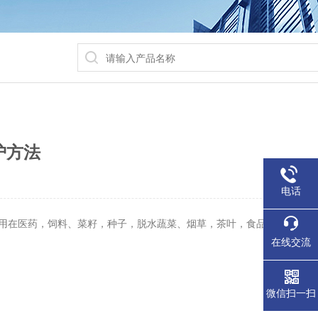
护方法
电话
用在医药，饲料、菜籽，种子，脱水蔬菜、烟草，茶叶，食品、肉类、纺
在线交流
微信扫一扫