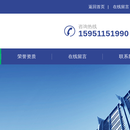
返回首页
|
在线留言
咨询热线
15951151990
荣誉资质
在线留言
联系