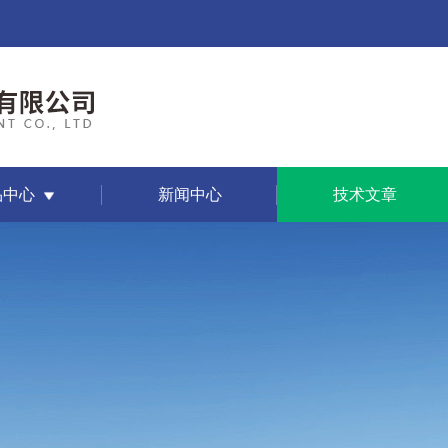
品中心
新闻中心
技术文章