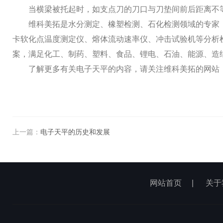
当横梁被托起时，如支点刀的刀口与刀垫间前后距离不
维科美拓是水分测定、橡塑检测、石化检测领域的专家
卡软化点温度测定仪、熔体流动速率仪、冲击试验机等分析
案，满足化工、制药、塑料、食品、锂电、石油、能源、造
了解更多有关
电子天平
的内容，请关注维科美拓的网站
上一篇：
电子天平的历史和发展
网站首页
|
关于