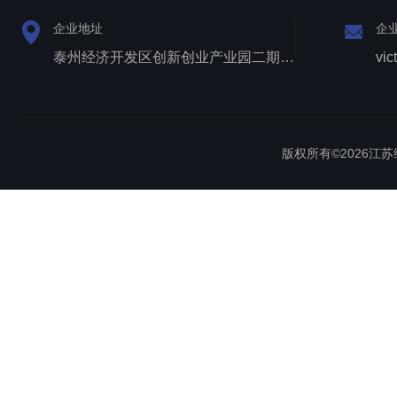
企业地址
企
泰州经济开发区创新创业产业园二期1号厂房西侧三层
vic
版权所有©2026