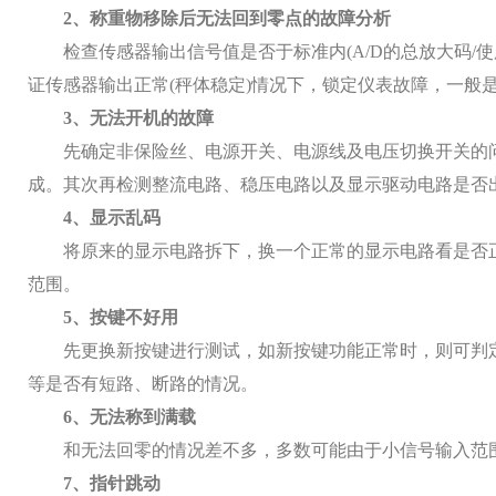
2、称重物移除后无法回到零点的故障分析
检查传感器输出信号值是否于标准内
(A/D的总放大
证传感器输出正常(秤体稳定)情况下，锁定仪表故障，一般
3、无法开机的故障
先确定非保险丝、电源开关、电源线及电压切换开关的
成。其次再检测整流电路、稳压电路以及显示驱动电路是否
4、显示乱码
将原来的显示电路拆下，换一个正常的显示电路看是否
范围。
5、按键不好用
先更换新按键进行测试，如新按键功能正常时，则可判
等是否有短路、断路的情况。
6、无法称到满载
和无法回零的情况差不多，多数可能由于小信号输入范
7、指针跳动