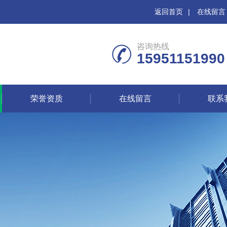
返回首页
|
在线留言
咨询热线
15951151990
荣誉资质
在线留言
联系