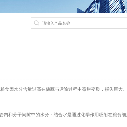
的粮食因水分含量过高在储藏与运输过程中霉烂变质，损失巨大
毛细管内和分子间隙中的水分：结合水是通过化学作用吸附在粮食