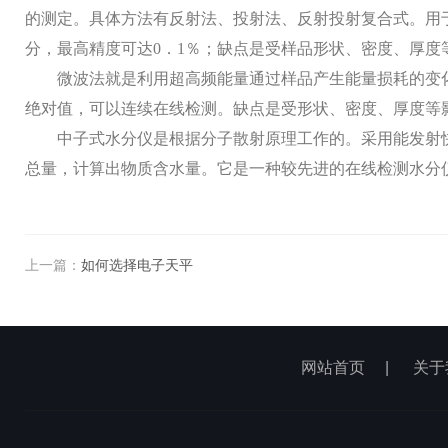
的测定。具体方法有反射法、投射法、反射投射复合式。用
分，最高精度可达0．1％；缺点是受样品形状、密度、厚
微波法就是利用超高频能量通过样品产生能量损耗的变
绝对值，可以连续在线检测。缺点是受形状、密度、厚度等
中子式水分仪是根据分子散射原理工作的。采用能发射
总量，计算出物质含水量。它是一种较先进的在线检测水分
上一篇：
如何选择电子天平
网站首页
|
关于