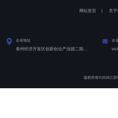
网站首页
|
关于
企业地址
企
泰州经济开发区创新创业产业园二期1号厂房西侧三层
vic
版权所有©2026