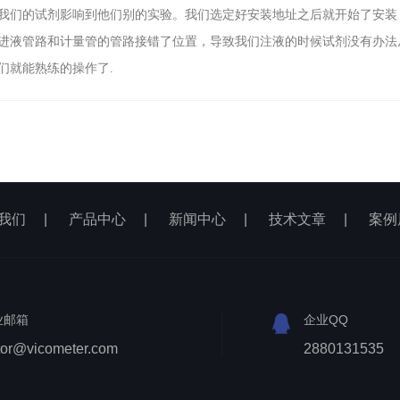
我们的试剂影响到他们别的实验。我们选定好安装地址之后就开始了安装
进液管路和计量管的管路接错了位置，导致我们注液的时候试剂没有办法
们就能熟练的操作了.
我们
|
产品中心
|
新闻中心
|
技术文章
|
案例
业邮箱
企业QQ
tor@vicometer.com
2880131535