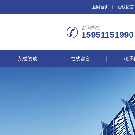
返回首页
|
在线留言
咨询热线
15951151990
荣誉资质
在线留言
联系