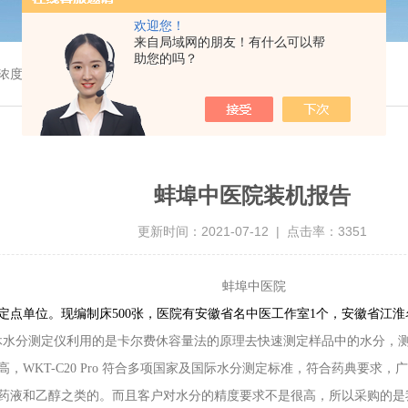
欢迎您！
来自局域网的朋友！有什么可以帮
助您的吗？
浓度测定仪
蚌埠中医院装机报告
更新时间：2021-07-12 | 点击率：3351
蚌埠中医院
医保定点单位。现编制床500张，医院有安徽省名中医工作室1个，安徽省江
”卡尔费休水分测定仪利用的是卡尔费休容量法的原理去快速测定样品中的水分，测定水
WKT-C20 Pro 符合多项国家及国际水分测定标准，符合药典要
液和乙醇之类的。而且客户对水分的精度要求不是很高，所以采购的是我们