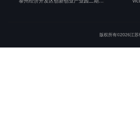
泰州经济开发区创新创业产业园二期1号厂房西侧三层
vic
版权所有©2026