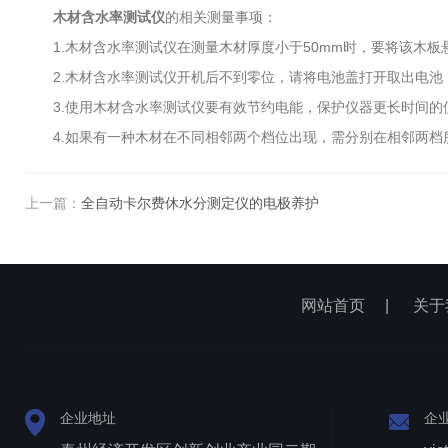
木材含水率测试仪
的相关测量事项：
1.木材含水率测试仪在测量木材厚度小于50mm时，要将该木板
2.木材含水率测试仪开机后不到零位，请将电池盖打开取出电池
3.使用木材含水率测试仪要有效节约电能，保护仪器更长时间的
4.如果有一种木材在不同相邻两个档位出现，需分别在相邻两档
上一篇：
全自动卡尔费休水分测定仪的电极养护
网站首页
|
关于
企业地址
企