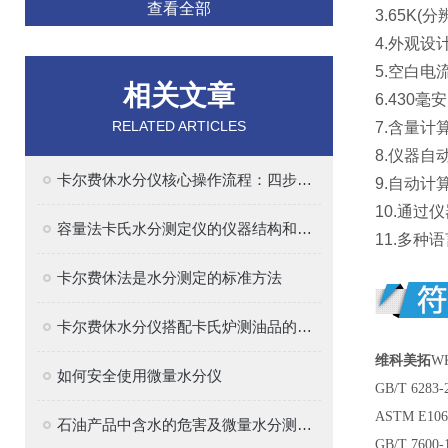
查看全部
3.65K
4.外观
5.空白
相关文章
6.430
RELATED ARTICLES
7.含量计
8.仪器
卡尔费休水分仪核心操作流程：四步法确保精准
9.自动计算
10.通过
容量法卡氏水分测定仪的仪器结构和原理解析
11.多
卡尔费休法是水分测定的标准方法
卡尔费休水分仪搭配卡氏炉测油品的水分
维科美拓
W
如何安全使用微量水分仪
GB/T 62
ASTM E
石油产品中含水的危害及微量水分测定的意义
GB/T 76