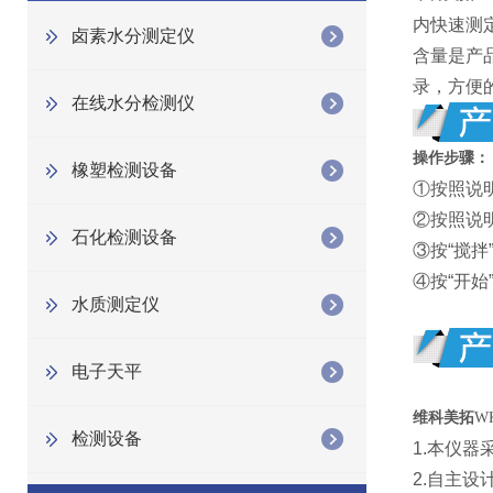
内快速测
卤素水分测定仪
含量是产
录，方便
在线水分检测仪
操作步骤：
橡塑检测设备
①按照说
②按照说明
石化检测设备
③按“搅
④按“开
水质测定仪
电子天平
维科美拓
W
检测设备
1.本仪
2.自主