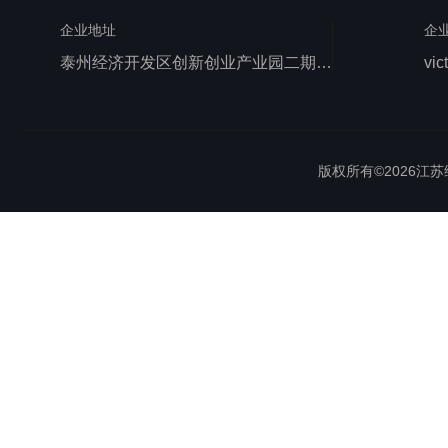
企业地址
企
泰州经济开发区创新创业产业园二期1号厂房西侧三层
vic
版权所有©2026