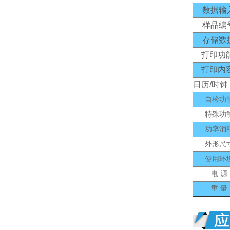
数据输
样品编
存储数
打印功
打印内容
日历/时钟
自检功
特殊功
功率消
外形尺
使用环
电 源
重 量