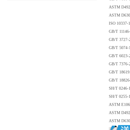
ASTM D
ASTM D
ISO 103
GB/T 11
GB/T 37
GB/T 5
GB/T 6
GB/T 7
GB/T 18
GB/T 1882
SH/T 02
SH/T 0
ASTM E
ASTM D
ASTM D