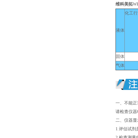
维科美拓
W
化工行
液体
固体
气体
一、不能正
请检查仪器
二、仪器显
1.评估试
2.检查测