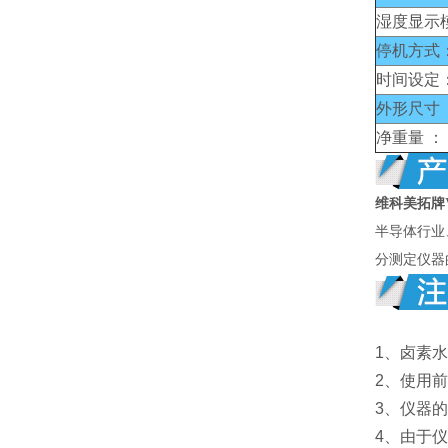
湿度显示
停机方式
时间设定
外形尺寸 
净重量 ：
维科美拓牌
半导体行业
分测定仪器
1、卤素
2、使用
3、仪器
4、由于