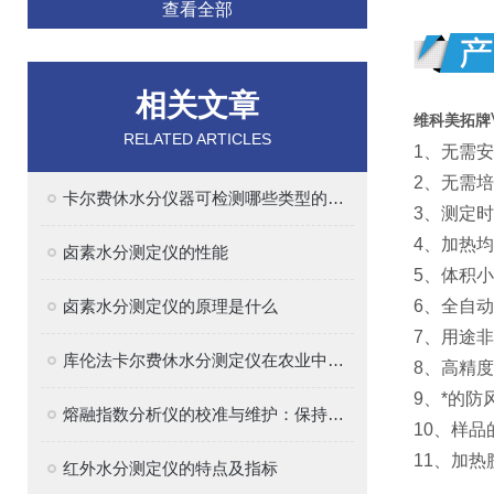
查看全部
相关文章
维科美拓牌
RELATED ARTICLES
1、无需
2、无需
卡尔费休水分仪器可检测哪些类型的样品？
3、测定
4、加热
卤素水分测定仪的性能
5、体积
卤素水分测定仪的原理是什么
6、全自
7、用途
库伦法卡尔费休水分测定仪在农业中的应用
8、高精
9、*的
熔融指数分析仪的校准与维护：保持精确测量的关键
10、样
11、加
红外水分测定仪的特点及指标