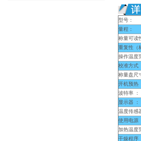
型号：
量程：
称量可读
重复性（
操作温度
校准方式 
称量盘尺
开机预热 
波特率 ：
显示器 ：
温度传感器
使用电源 
加热温度
干燥程序 