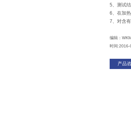
5、测试
6、在加
7、对含
编辑：WKM
时间:2016-
产品