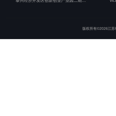
泰州经济开发区创新创业产业园二期1号厂房西侧三层
vic
版权所有©2026