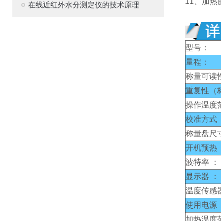
11、加
在线近红外水分测定仪的技术原理
型号：
量程：
称量可读
重复性（
操作温度
校准方式 
称量盘尺
开机预热 
波特率 ：
显示器 ：
温度传感器
使用电源 
加热温度