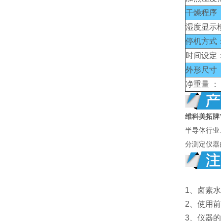
干燥程序 
湿度显示
停机方式
时间设定
外形尺寸 
净重量 ：
维科美拓牌
半导体行业
分测定仪器
1、卤素
2、使用
3、仪器