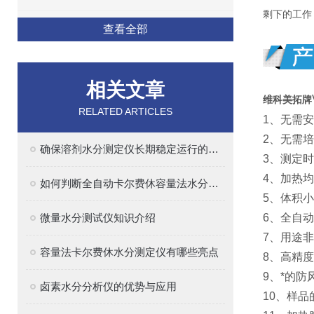
剩下的工作
查看全部
相关文章
维科美拓牌
RELATED ARTICLES
1、无需
2、无需
确保溶剂水分测定仪长期稳定运行的实用建议
3、测定
4、加热
如何判断全自动卡尔费休容量法水分测定仪的质量好坏
5、体积
微量水分测试仪知识介绍
6、全自
7、用途
容量法卡尔费休水分测定仪有哪些亮点
8、高精
9、*的
卤素水分分析仪的优势与应用
10、样