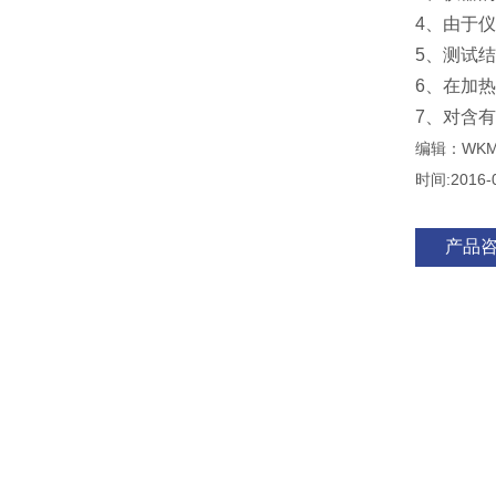
4、由于
5、测试
6、在加
7、对含
编辑：WKM
时间:2016-
产品