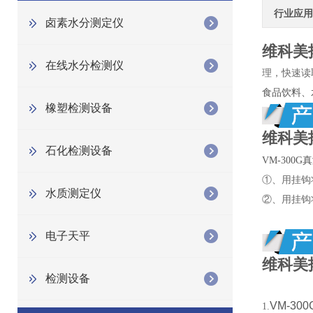
行业应用
卤素水分测定仪
维科美拓
在线水分检测仪
理，快速读取液
食品饮料、
橡塑检测设备
维科美拓
石化检测设备
VM-300G
真
①、用挂钩
水质测定仪
②、用挂钩
电子天平
维科美拓
检测设备
VM-3
1.