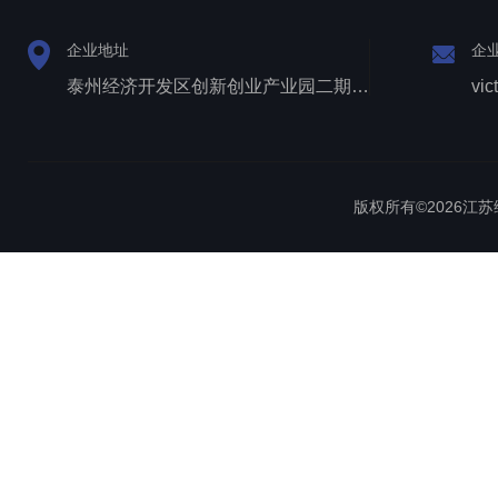
企业地址
企
泰州经济开发区创新创业产业园二期1号厂房西侧三层
vic
版权所有©2026