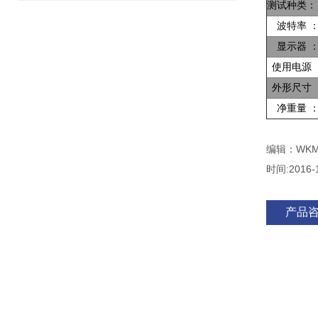
测试种类：
波特率
显示器 
使用电源
外形尺寸
净重量
编辑：WKM
时间:2016-
产品