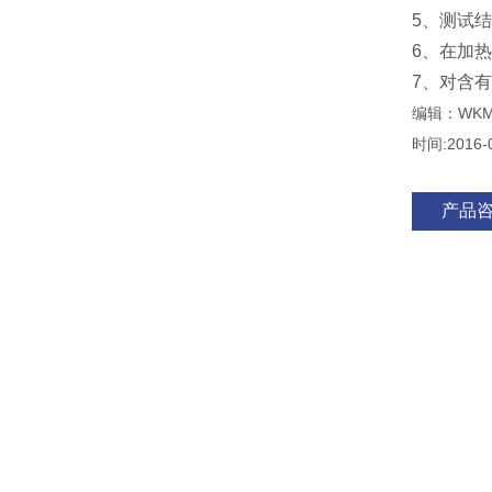
5、测试
6、在加
7、对含
编辑：WKM
时间:2016-
产品