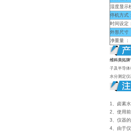
湿度显示
停机方式
时间设定
外形尺寸 
净重量 ：
维科美拓牌
子及半导体
水分测定仪
1、卤素
2、使用
3、仪器
4、由于