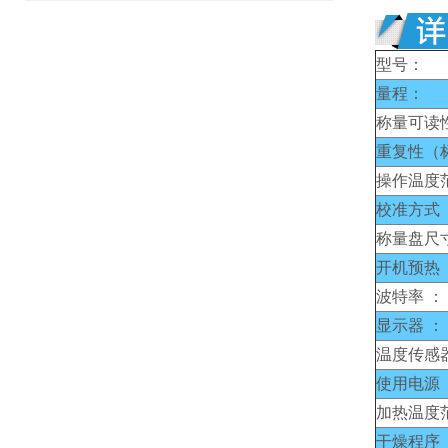
型号：
量程：
称量可读
重复性（
操作温度
校准方式 
称量盘尺
开机预热 
波特率 ：
显示器 ：
温度传感器
使用电源 
加热温度
干燥程序 