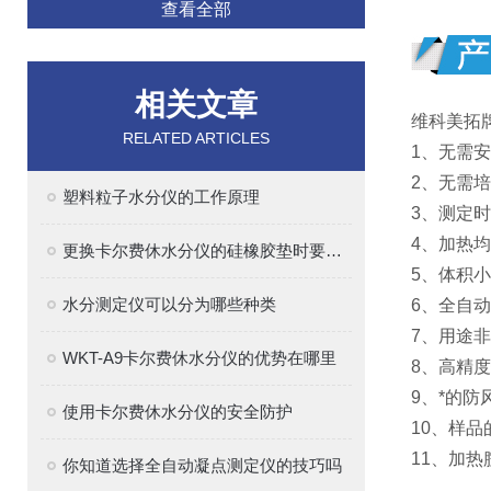
查看全部
相关文章
维科美拓
RELATED ARTICLES
1、无需
2、无需
塑料粒子水分仪的工作原理
3、测定
4、加热
更换卡尔费休水分仪的硅橡胶垫时要注意的事项
5、体积
水分测定仪可以分为哪些种类
6、全自
7、用途
WKT-A9卡尔费休水分仪的优势在哪里
8、高精
9、*的
使用卡尔费休水分仪的安全防护
10、样
11、加
你知道选择全自动凝点测定仪的技巧吗