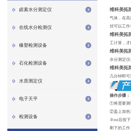
卤素水分测定仪
维科美拓
气体，在高
丝可以工作
在线水分检测仪
维科美拓
工计算，才
橡塑检测设备
维科美拓
水分测定仪
石化检测设备
维科美拓
几分钟即可
水质测定仪
操作步骤：
电子天平
①将需要测
②盖上加热
检测设备
③zui后按
剩下的工作