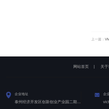
上一篇：
V
网站首页
|
关于
企业地址
企
泰州经济开发区创新创业产业园二期1号厂房西侧三层
vic