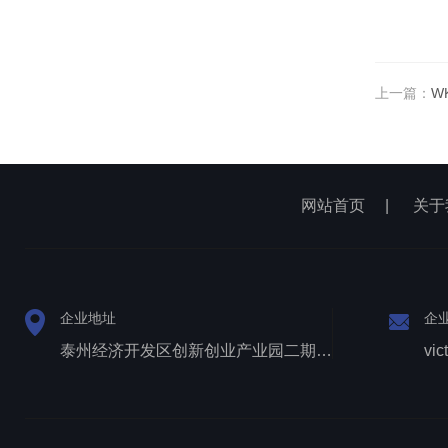
上一篇：
W
网站首页
|
关于
企业地址
企
泰州经济开发区创新创业产业园二期1号厂房西侧三层
vic