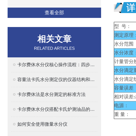
查看全部
型 号：
测定原理
相关文章
水分范围 
RELATED ARTICLES
水分浓度
计量管分
卡尔费休水分仪核心操作流程：四步法确保精准
水分滴定
水分滴定
容量法卡氏水分测定仪的仪器结构和原理解析
容量误差
卡尔费休法是水分测定的标准方法
相对误差≤0
电源：
卡尔费休水分仪搭配卡氏炉测油品的水分
重 量：
如何安全使用微量水分仪