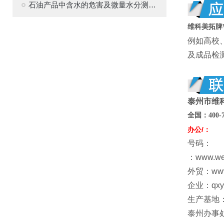
石油产品中含水的危害及微量水分测定的意义
维科美拓牌
例如高校
及成品检
泰州市维
全国：
400
-
办公/：
号码：
：www.w
外贸：www
企业：qxy@
生产基地
泰州办事