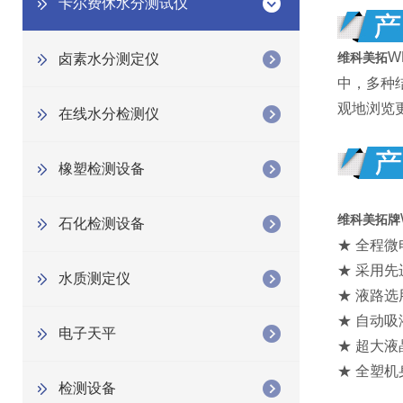
卡尔费休水分测试仪
W
卤素水分测定仪
维科美拓
中，多种
观地浏览
在线水分检测仪
橡塑检测设备
维科美拓牌
石化检测设备
★ 全程
★ 采用
水质测定仪
★ 液路
★ 自动
电子天平
★ 超大
★ 全塑
检测设备