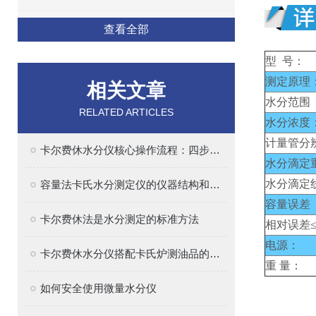
查看全部
型 号：
测定原理
相关文章
水分范围 
RELATED ARTICLES
水分浓度
计量管分
卡尔费休水分仪核心操作流程：四步法确保精准
水分滴定
水分滴定
容量法卡氏水分测定仪的仪器结构和原理解析
容量误差
卡尔费休法是水分测定的标准方法
相对误差≤0
电源：
卡尔费休水分仪搭配卡氏炉测油品的水分
重 量：
如何安全使用微量水分仪