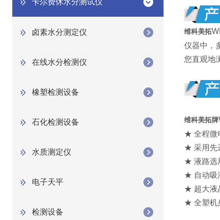
卡尔费休水分测试仪
W
卤素水分测定仪
维科美拓
仪器中，
您直观地
在线水分检测仪
橡塑检测设备
维科美拓牌
石化检测设备
★ 全程
★ 采用
水质测定仪
★ 液路
★ 自动
电子天平
★ 超大
★ 全塑
检测设备