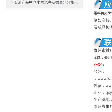
石油产品中含水的危害及微量水分测定的意义
维科美拓牌
例如高校
及成品检
泰州市维
全国：
400
-
办公/：
号码：
：www.w
外贸：www
企业：qxy@
生产基地
泰州办事