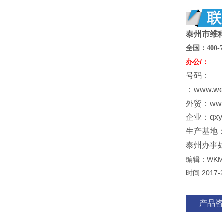
泰州市维
全国：
400
-
办公/：
号码：
：www.w
外贸：www
企业：qxy@
生产基地
泰州办事
编辑：WK
时间:2017-
产品