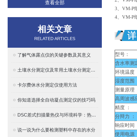
查看全部
3、
VM-
4、VM-
相关文章
RELATED ARTICLES
型号：
了解气体露点仪的关键参数及其意义
含水率测
土壤水分测定仪及常用土壤水分测定方法介绍
环境温度 
湿度范围 
卡尔费休水分测定仪使用方法
测量原理 
高周波感
你知道选择全自动凝点测定仪的技巧吗
精度 ：
DSC差式扫描量热仪与环境科学：热分析的绿色应用
分辩力 ：
响应时间 
说一说为什么要检测塑料中存在的水分
使用电源 