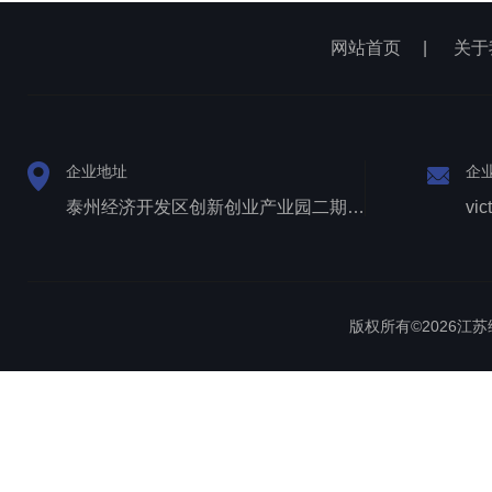
网站首页
|
关于
企业地址
企
泰州经济开发区创新创业产业园二期1号厂房西侧三层
vic
版权所有©2026