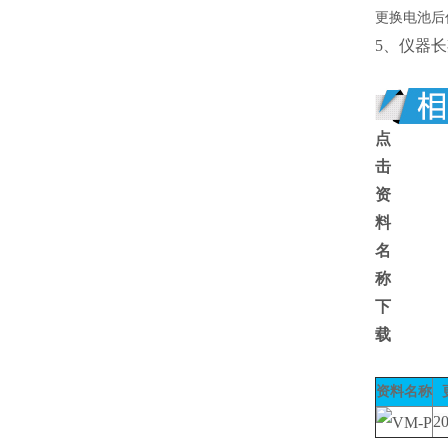
更换电池后
5、仪器
点
击
资
料
名
称
下
载
资料名称
20
VM-P