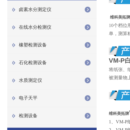
卤素水分测定仪
维科美拓
10个档
在线水分检测仪
单，测算
橡塑检测设备
VM-P
石化检测设备
将纸张、
被测量物
水质测定仪
电子天平
维科美拓牌
检测设备
1、
VM-
2、
VM-