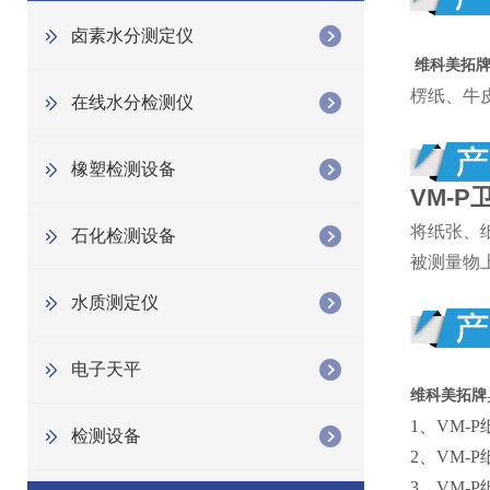
卤素水分测定仪
维科美拓
楞纸、牛
在线水分检测仪
橡塑检测设备
VM-P
将纸张、
石化检测设备
被测量物
水质测定仪
电子天平
维科美拓牌
1、
VM-
检测设备
2、
VM-
3、
VM-