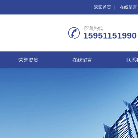
返回首页
|
在线留言
咨询热线
15951151990
荣誉资质
在线留言
联系