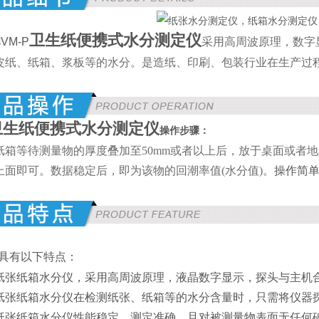
卫生纸便携式水分测定仪
VM-P
采用高周波原理，数字
牌
皮纸、纸箱、浆板等的水分。是造纸、印刷、包装行业在生产过
卫生纸便携式水分测定仪
操作步骤：
纸箱等待测量物的厚度叠加至50mm或者以上后，放于桌面或者
上面即可。数据稳定后，即为该物的回潮率值(水分值)。
操作简
具有以下特点：
P纸张纸箱水分仪
，采用高周波原理，液晶数字显示，探头与主机
P纸张纸箱水分仪在
检测纸张、纸箱等的水分含量时，只需将仪器
P纸张纸箱水分仪
性能稳定、测定准确，且对被测量物表面无任何