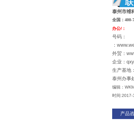
泰州市维
全国：
400
-
办公/：
号码：
：www.w
外贸：www
企业：qxy@
生产基地
泰州办事
编辑：WK
时间:2017-
产品