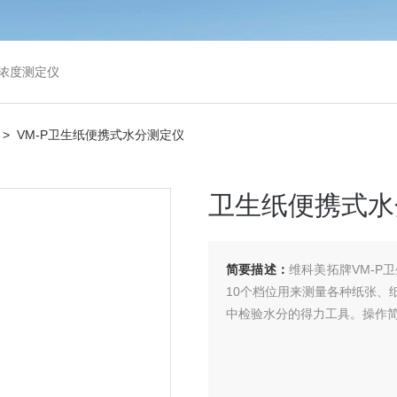
浓度测定仪
> VM-P卫生纸便携式水分测定仪
卫生纸便携式水
简要描述：
维科美拓牌VM-
10个档位用来测量各种纸张、
中检验水分的得力工具。操作