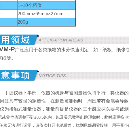
：
1~10个档位
：
200mm×65mm×27mm
200g
VM-P
广泛应用于各类纸箱的水分快速测定，如：纸板、纸张
楞纸等。
，手握仪器下半部，仪器的机身与被测量物保持平行，将仪器的
周波具有较强的穿透性，在测量被测物时，周围若有金属会导致
仪为接触式测量仪器，测量前提是仪器的三个感应探头要与被测
示或零位值调整不到±00.5以内，以及显示数字乱跳现象时，此时应更
任然无法进行调零，请依次打开电池后盖，找到尾部调零旋钮，
用平开小