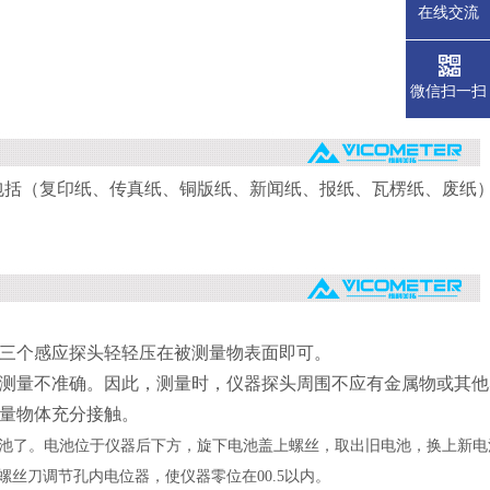
在线交流
微信扫一扫
包括（复印纸、传真纸、铜版纸、新闻纸、报纸、瓦楞纸、废纸
三个感应探头轻轻压在被测量物
表面即可。
测量不准确。因此，测量时，仪器探头周围不应有金属物或其他
量物体充分接触。
换电池了。电池位于仪器后下方，旋下电池盖上螺丝，取出旧电池，换上新
螺丝刀调节孔内电位器，使仪器零位在00.5以内。