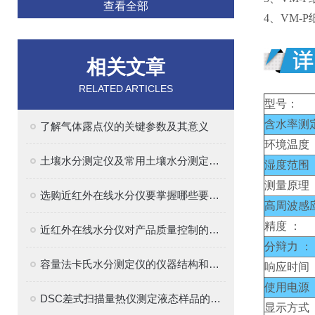
查看全部
4、VM-
相关文章
RELATED ARTICLES
型号：
含水率测
了解气体露点仪的关键参数及其意义
环境温度 
土壤水分测定仪及常用土壤水分测定方法介绍
湿度范围 
测量原理 
选购近红外在线水分仪要掌握哪些要点？
高周波感
精度 ：
近红外在线水分仪对产品质量控制的意义？
分辩力 ：
容量法卡氏水分测定仪的仪器结构和原理解析
响应时间 
使用电源 
DSC差式扫描量热仪测定液态样品的热性能
显示方式 