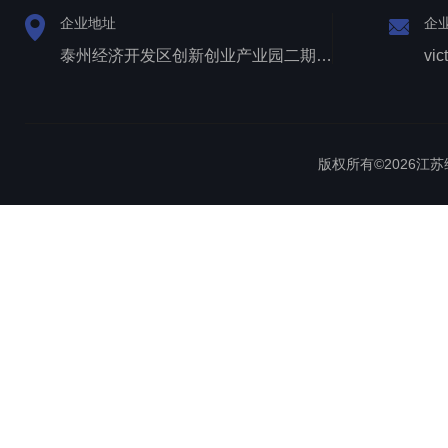
企业地址
企
泰州经济开发区创新创业产业园二期1号厂房西侧三层
vic
版权所有©2026