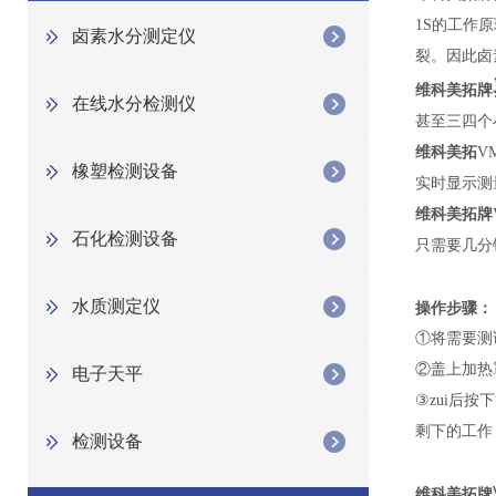
1S的工作
卤素水分测定仪
裂。因此卤
维科美拓牌
在线水分检测仪
甚至三四个
维科美拓
VM
橡塑检测设备
实时显示测
维科美拓牌
石化检测设备
只需要几分
水质测定仪
操作步骤：
①将需要测
②盖上加热
电子天平
③zui后按
剩下的工作
检测设备
维科美拓牌