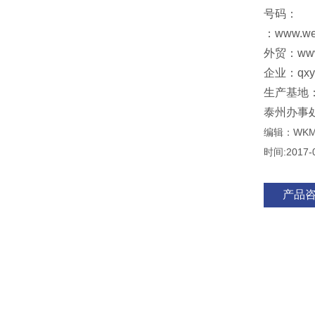
号码：
：www.w
外贸：www
企业：qxy@
生产基地
泰州办事
编辑：WK
时间:2017-
产品