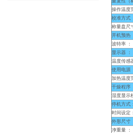
重复性（
操作温度
校准方式 
称量盘尺
开机预热 
波特率 ：
显示器 ：
温度传感器
使用电源 
加热温度
干燥程序 
湿度显示
停机方式
时间设定
外形尺寸 
净重量 ：