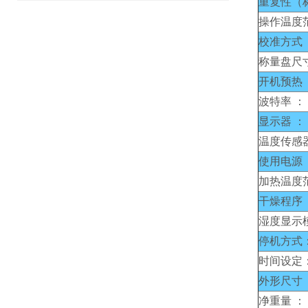
重复性（
操作温度
校准方式 
称量盘尺
开机预热 
波特率 ：
显示器 ：
温度传感器
使用电源 
加热温度
干燥程序 
湿度显示
停机方式
时间设定
外形尺寸 
净重量 ：