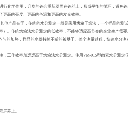
素进行化学作用，升华的钨会重新凝固在钨丝上，形成平衡的循环，避免钨
了更高的亮度、更高的色温和更高的发光效率。
分其他产品在于，传统的水分测定一般是采用烘箱干燥法，一个样品的测
率）。传统烘箱法水分测定的低效率，不能够适应高节奏的企业生产需要
、均匀的加热，样品的水份持续不断的被烘干。整个测量过程，快速水分测
，工作效率却远远高于烘箱法水分测定。使用VM-01S型卤素水分测定
示屏幕上。