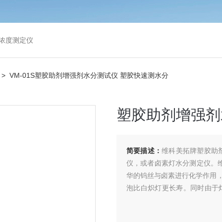
浓度测定仪
> VM-01S塑胶助剂增强剂水分测试仪 塑胶快速测水分
塑胶助剂增强剂
简要描述：
维科美拓牌塑胶助
仪，或者卤素灯水分测定仪。维
华的钨丝与卤素进行化学作用
泡比白炽灯更长寿。同时由于
率。