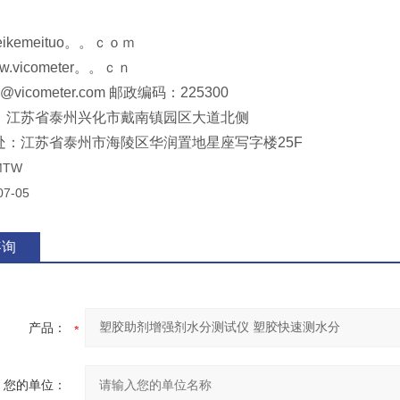
eikemeituo。。ｃｏｍ
.vicometer。。ｃｎ
vicometer.com 邮政编码：225300
：江苏省泰州兴化市戴南镇园区大道北侧
处：江苏省泰州市海陵区华润置地星座写字楼25F
MTW
07-05
咨询
产品：
您的单位：