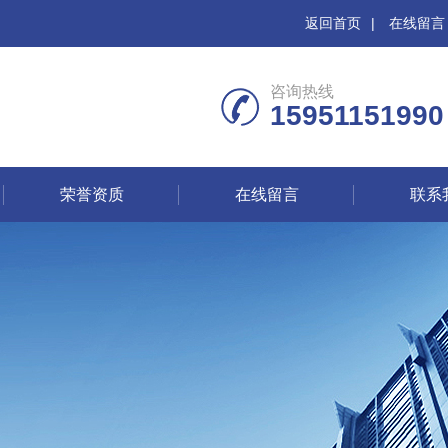
返回首页
|
在线留言
咨询热线
15951151990
荣誉资质
在线留言
联系