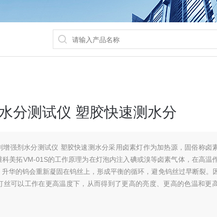
水分测试仪 塑胶快速测水分
剂增强剂水分测试仪 塑胶快速测水分采用卤素灯作为加热源，固俗称卤
科美拓VM-01S的工作原理为在灯泡内注入碘或溴等卤素气体，在高温
，升华的钨会重新凝固在钨丝上，形成平衡的循环，避免钨丝过早断裂。
灯丝可以工作在更高温度下，从而得到了更高的亮度、更高的色温和更