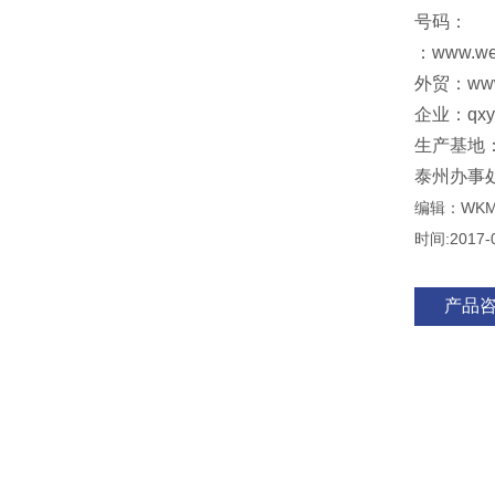
号码：
：www.w
外贸：www
企业：qxy@
生产基地
泰州办事
编辑：WK
时间:2017-
产品