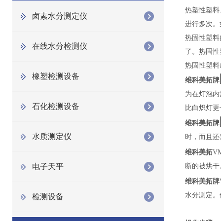
热塑性塑料
卤素水分测定仪
进行多次。
热固性塑料
在线水分检测仪
了。热固性
热固性塑料
橡塑检测设备
维科美拓牌
为在灯泡内
石化检测设备
比白炽灯更
维科美拓牌
水质测定仪
时，而且还
维科美拓
VM
电子天平
断的被烘干
维科美拓牌
水分测定。
检测设备