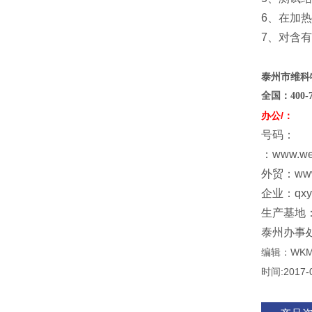
6、在加
7、对含
泰州市维科
全国：
400
-
办公/：
号码：
：www.w
外贸：www
企业：qxy@
生产基地
泰州办事
编辑：WK
时间:2017-