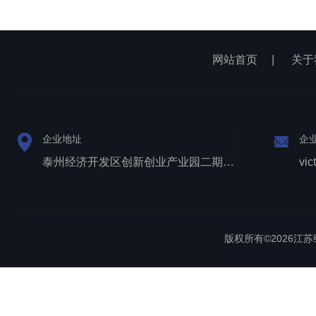
网站首页
|
关于
企业地址
企
泰州经济开发区创新创业产业园二期1号厂房西侧三层
vic
版权所有©2026