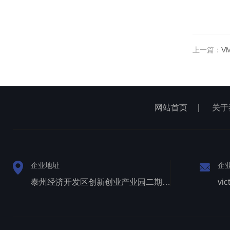
上一篇：
V
网站首页
|
关于
企业地址
企
泰州经济开发区创新创业产业园二期1号厂房西侧三层
vic