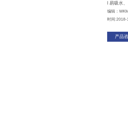
l 易吸
编辑：WKM
时间:2018-
产品