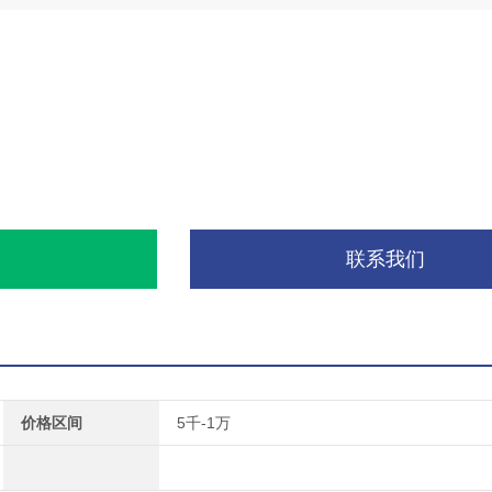
询
联系我们
价格区间
5千-1万