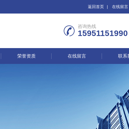
返回首页
|
在线留言
咨询热线
15951151990
荣誉资质
在线留言
联系