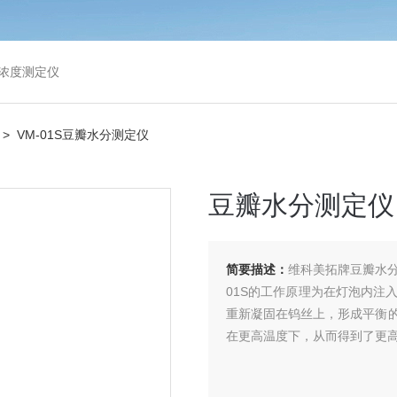
浓度测定仪
> VM-01S豆瓣水分测定仪
豆瓣水分测定仪
简要描述：
维科美拓牌豆瓣水分
01S的工作原理为在灯泡内注
重新凝固在钨丝上，形成平衡
在更高温度下，从而得到了更