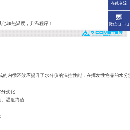
在线交流
其他加热温度，升温程序！
微信扫一扫
形成的内循环效应提升了水分仪的温控性能，在挥发性物品的水分
水分变化
值、温度终值
求