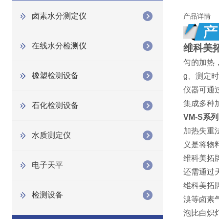
卤素水分测定仪
产品详情
在线水分检测仪
维科美
匀的加热
橡塑检测设备
g、测定
仪器可通
集成多种
石化检测设备
VM-S
系列
加热失重
水质测定仪
义是将物
维科美拓
电子天平
还需通过
维科美拓
检测设备
溴等卤素
泡比白炽