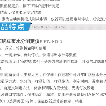
待数值稳定后，按下“启动”键开始测定
测定结束，仪器显示测定结果
步骤为自动停机模式测试步骤，仪器可以使用定时停机，或设定
拓牌
豆瓣水分测定仪
具有以下特点：
安装、调试、培训拆箱即可使用
简单，一键操作，自动停机、快速得出水分等数值
仓双层玻璃设计*保护卤素灯不受外力的影响而损坏，且双层玻璃
色
化透明前窗设计，美观大方，在仪器工作过程中可以实时观察水分
数据显示方式：水分值、样品初值、样品终值、测定时间、温度初
0种用户自定义测定方法，储存和调取方便快速，无需每次设定
材料及进口零部件，仪器稳定、精准、使用寿命长是我们永恒的追
理CPU选用美国*芯片，保证仪器运算的稳定、精准