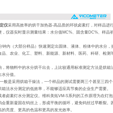
测定仪
采用高效率的烘干加热器-高品质的环状卤素灯，对样品进
，仪器实时显示测量结果：水分值MC%、固含量DC%、样品初
几分钟内（大部分样品）快速测定出固体、液体、粉体中的水分，
食品、农业、化工、塑料、新能源、新材料、医药、科研、检测
响，将物料中的水分烘干出去，上比较通用标准测定方法是烘箱
出水分值。
定一般是采用烘箱干燥法，一个样品的测试需要两三个甚至三四
烘箱法水分测定的低效率，不能够适应高节奏的企业生产需要。
者卤素灯水分测定仪。维科美拓VM-S系列的工作原理为在灯
钨会重新凝固在钨丝上，形成平衡的循环，避免钨丝过早断裂。
高的亮度、更高的色温和更高的发光效率。