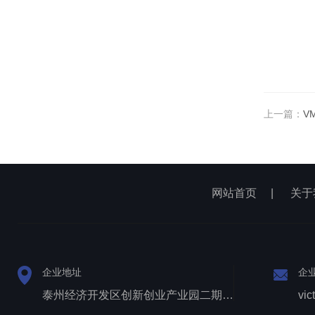
上一篇：
V
网站首页
|
关于
企业地址
企
泰州经济开发区创新创业产业园二期1号厂房西侧三层
vic