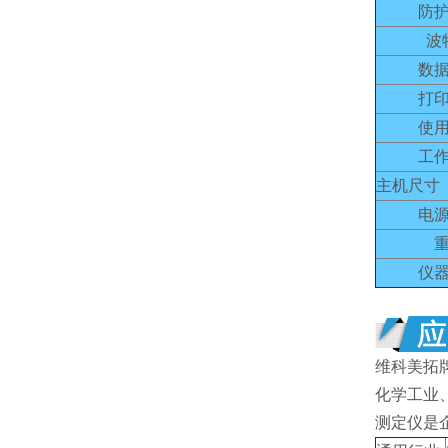
防
波
数
打
使
工
主机尺寸（
电
仪
维科美拓
化学工业
测定仪是