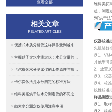
查看全部
维科美拓
起，测定
列”烘干
相关文章
RELATED ARTICLES
仪器校准
便携式水质分析仪这样操作受到越来越多青睐
先组装好
Ø 1、VM-
掌握砂子含水率测定仪：水分含量的准确测量方法
其他型号直
2、放置1
卡尔费休水分测试仪的工作原理与操作指南
Ø 3、仪
卡尔费休法是水分测定的标准方法
Ø 4、校
线性校准
维科美拓烘干法水分测定仪的不同之处在哪里
样品测定
Ø 1、取
卤素水分测定仪使用注意事项
Ø 2、提