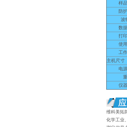
样
防
波
数
打
使
工
主机尺寸（
电
仪
维科美拓
化学工业