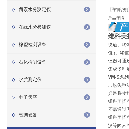
卤素水分测定仪
【详细说明
产品详情
在线水分检测仪
维科美
橡塑检测设备
快速、均
值g、终
仪器可通
石化检测设备
集成多种
VM-S
系列
水质测定仪
加热失重
义是将物
电子天平
维科美拓
还需通过
检测设备
维科美拓
溴等卤素