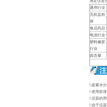
测定仪是
通用行业
无机盐粉
体
食品药品
电池行业
塑料橡胶
行业
固含量
l 卤素
l 使用
l 仪器
l 由于