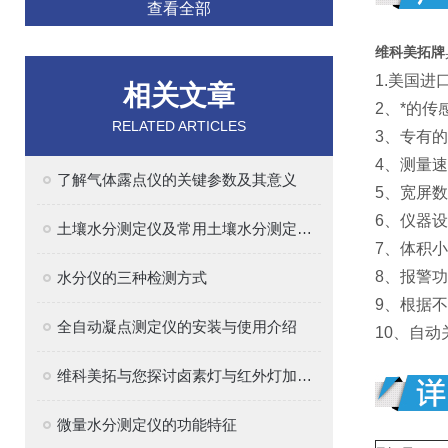
查看全部
维科美拓牌
1.美国
相关文章
2、*的
RELATED ARTICLES
3、专有
4、测量
了解气体露点仪的关键参数及其意义
5、宽屏
6、仪器
土壤水分测定仪及常用土壤水分测定方法介绍
7、体积
8、报警功
水分仪的三种检测方式
9、根据
全自动凝点测定仪的安装与使用介绍
10、自动
维科美拓与您探讨卤素灯与红外灯加热的区别
微量水分测定仪的功能特征