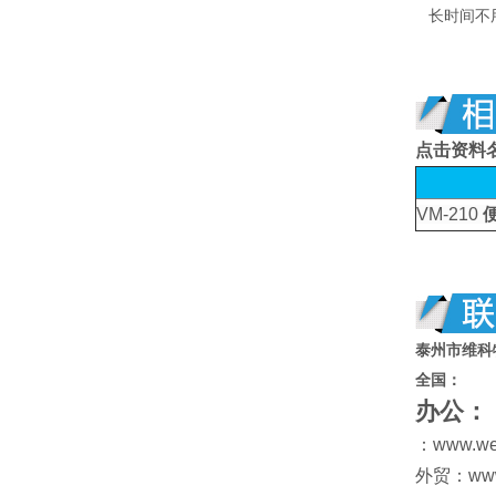
长时间不用
点击资料
VM-210
泰州市维科
全国：
办公：
：www.w
外贸：www