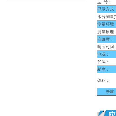
型 号：
显示方式
水分测量
测量环境
测量原理
准确度：
响应时间
电源：
代码：
精度：
体积：
净重