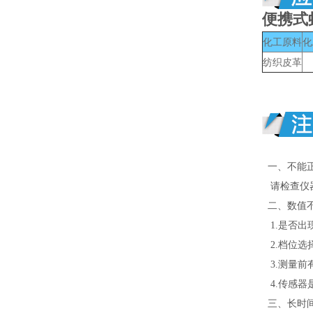
便携式
化工原料
化
纺织皮革
一、不能
请检查仪器
二、数值
1.是否出
2.档位选
3.测量前
4.传感器
三、长时