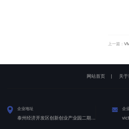
上一篇：
V
网站首页
|
关于
企业地址
企
泰州经济开发区创新创业产业园二期1号厂房西侧三层
vic