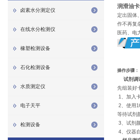
润滑油卡
卤素水分测定仪
定出固体
作不再复
在线水分检测仪
医药、电
橡塑检测设备
石化检测设备
操作步骤：
试剂调
水质测定仪
先组装好
1、加入
电子天平
2、使用
等待试剂
3、试剂
检测设备
4、仪器