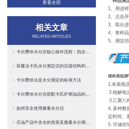
样品测
查看全部
1、用进
2、点击
3、取出
相关文章
4、将样
RELATED ARTICLES
5、测定
卡尔费休水分仪核心操作流程：四步法确保精准
容量法卡氏水分测定仪的仪器结构和原理解析
维科美拓牌
卡尔费休法是水分测定的标准方法
1.本底
2.电解
卡尔费休水分仪搭配卡氏炉测油品的水分
3.汇聚
如何安全使用微量水分仪
4. 多
定时间、
石油产品中含水的危害及微量水分测定的意义
5. 可储