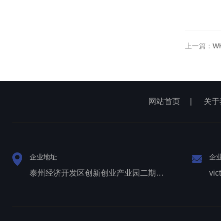
上一篇：
W
网站首页
|
关于
企业地址
企
泰州经济开发区创新创业产业园二期1号厂房西侧三层
vic