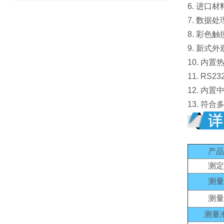
6. 进
7. 数据
8. 彩
9. 新
10. 
11. R
12. 内
13. 符
产品
测定
测量
测量
测量