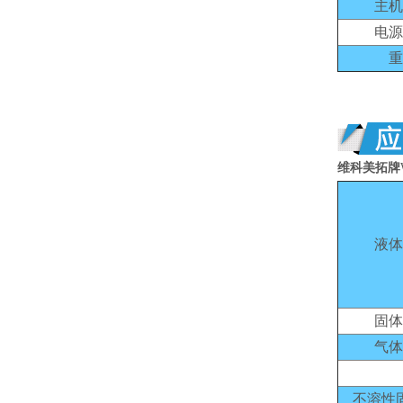
主机
电源
重
维科美拓牌
液体
固体
气体
不溶性