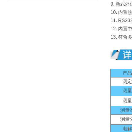
9. 新
10. 
11. R
12. 内
13. 符
产品
测定
测量
测量
测量
测量
电解