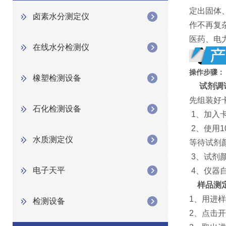
定出固体
卤素水分测定仪
作不再复
医药、电
在线水分检测仪
操作步骤：
橡塑检测设备
试剂调
先组装好
石化检测设备
1、加入
2、使用
水质测定仪
等待试剂
3、试剂
电子天平
4、仪器
样品测
1、用进
检测设备
2、点击