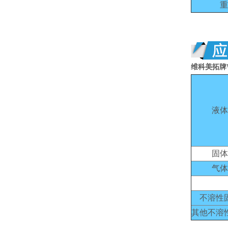
重
维科美拓牌
液体
固体
气体
不溶性
其他不溶