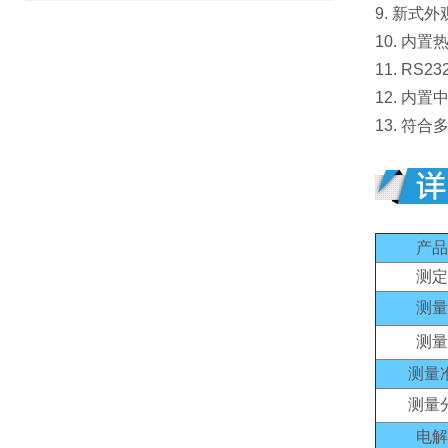
9. 新
10. 
11. R
12. 内
13. 符
产品
测定
测量
测量
测量
测量
电解