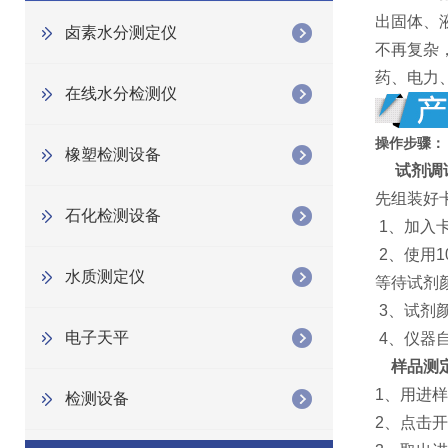
出固体、
卤素水分测定仪
不再复杂
药、电力
在线水分检测仪
操作步骤：
橡塑检测设备
试剂调
先组装好
石化检测设备
1、加入
2、使用
水质测定仪
等待试剂
3、试剂
电子天平
4、仪器
样品测
1、用进
检测设备
2、点击