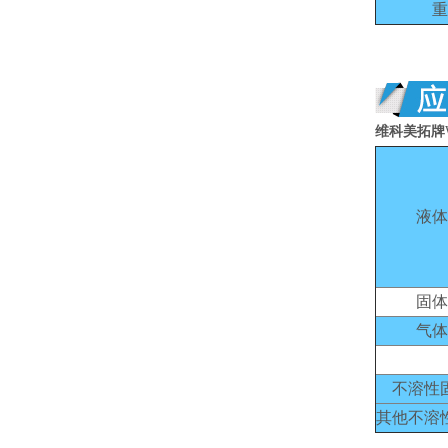
重
维科美拓牌
液体
固体
气体
不溶性
其他不溶