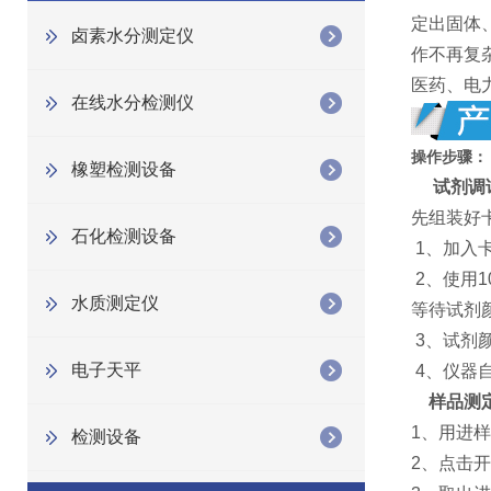
定出固体
卤素水分测定仪
作不再复
医药、电
在线水分检测仪
操作步骤：
橡塑检测设备
试剂调
先组装好
石化检测设备
1、加入
2、使用
水质测定仪
等待试剂
3、试剂
电子天平
4、仪器
样品测
1、用进
检测设备
2、点击