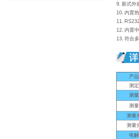
9. 新
10. 
11. R
12. 内
13. 符
产品
测定
测量
测量
测量
测量
电解