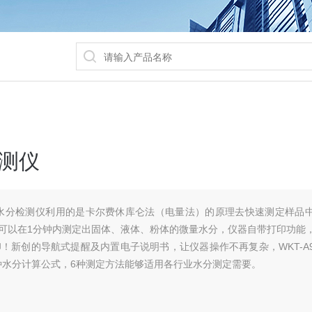
测仪
水分检测仪​利用的是卡尔费休库仑法（电量法）的原理去快速测定样品
pm，可以在1分钟内测定出固体、液体、粉体的微量水分，仪器自带打印功能
印！新创的导航式提醒及内置电子说明书，让仪器操作不再复杂，WKT-A
种水分计算公式，6种测定方法能够适用各行业水分测定需要。