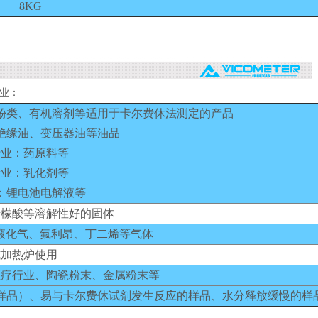
8KG
行业：
酚类、有机溶剂等适用于卡尔费休法测定的产品
绝缘油、变压器油等油品
行业：药原料等
行业：乳化剂等
：锂电池电解液等
柠檬酸等溶解性好的固体
、液化气、氟利昂、丁二烯等气体
式加热炉使用
医疗行业、陶瓷粉末、金属粉末等
样品）、易与卡尔费休试剂发生反应的样品、水分释放缓慢的样