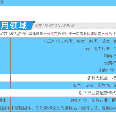
量
WKT-A9“*型”卡尔费休微量水分测定仪应用于一切需要快速测定水分的
化工行业：醇类、醚类、酸类、苯类、
石油电力行业：
制药
农药
其他行业
各种无机盐、
氮气、SF6、天然气
以下行业需配套卡
固体
锂电行业、塑胶行业、
性固体
不溶性固体、易污染和交叉污染样品（润滑油脂、醛酮类