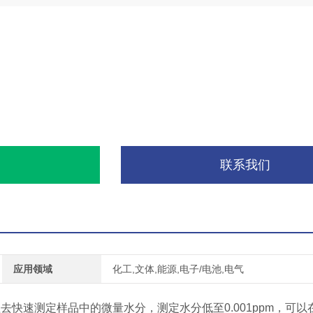
询
联系我们
应用领域
化工,文体,能源,电子/电池,电气
快速测定样品中的微量水分，测定水分低至0.001ppm，可以