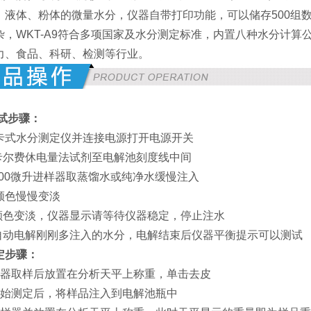
、液体、粉体的微量水分，仪器自带打印功能，可以储存500组
杂，WKT-A9符合多项国家及水分测定标准，内置八种水分计
力、食品、科研、检测等行业。
试步骤：
卡式水分测定仪并连接电源打开电源开关
卡尔费休电量法试剂至电解池刻度线中间
100微升进样器取蒸馏水或纯净水缓慢注入
颜色慢慢变淡
颜色变淡，仪器显示请等待仪器稳定，停止注水
自动电解刚刚多注入的水分，电解结束后仪器平衡提示可以测试
定步骤：
样器取样后放置在分析天平上称重，单击去皮
开始测定后，将样品注入到电解池瓶中