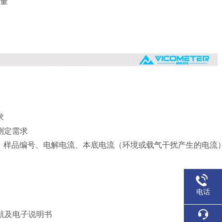
重量
求
测定需求
、%、样品编号、电解电流、本底电流（环境或载气干扰产生的电流
电话
导航及电子说明书