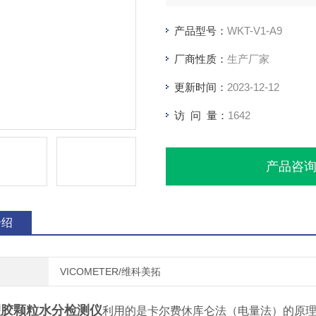
产品型号：
WKT-V1-A9
厂商性质：
生产厂家
更新时间：
2023-12-12
访 问 量：
1642
产品咨
介绍
VICOMETER/维科美拓
塑胶颗粒水分检测仪
利用的是卡尔费休库仑法（电量法）的原理去