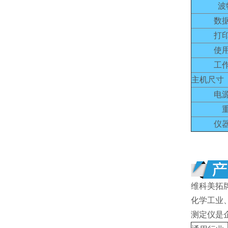
波
数
打
使
工
主机尺寸（
电
仪
维科美拓
化学工业
测定仪是