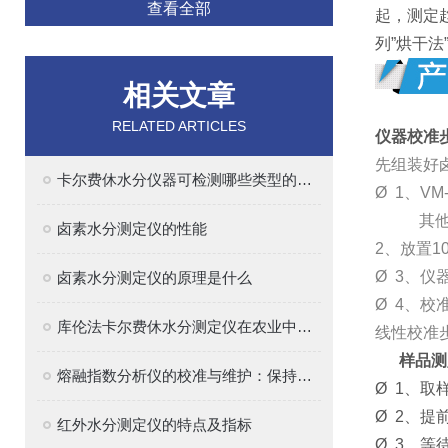
查看全部
起，测定
列”烘干
相关文章
RELATED ARTICLES
仪器校准
先组装好
卡尔费休水分仪器可检测哪些类型的样品？
Ø 1、VM-
其他型号直
卤素水分测定仪的性能
2、放置1
Ø 3、仪
卤素水分测定仪的原理是什么
Ø 4、校
库伦法卡尔费休水分测定仪在农业中的应用
线性校准
样品测
熔融指数分析仪的校准与维护：保持精确测量的关键
Ø 1、取
Ø 2、提
红外水分测定仪的特点及指标
Ø 3、等