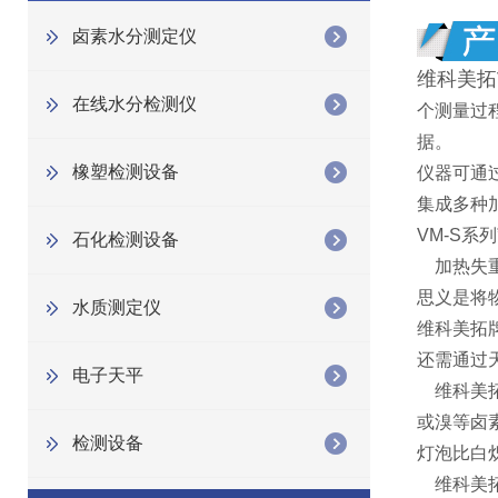
卤素水分测定仪
维科美拓V
在线水分检测仪
个测量过
据。
橡塑检测设备
仪器可通
集成多种
VM-S系列
石化检测设备
加热失重
思义是将
水质测定仪
维科美拓
还需通过
电子天平
维科美拓
或溴等卤
检测设备
灯泡比白
维科美拓