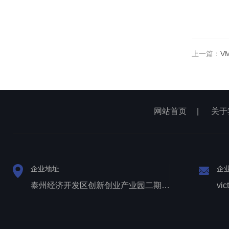
上一篇：
V
网站首页
|
关于
企业地址
企
泰州经济开发区创新创业产业园二期1号厂房西侧三层
vic