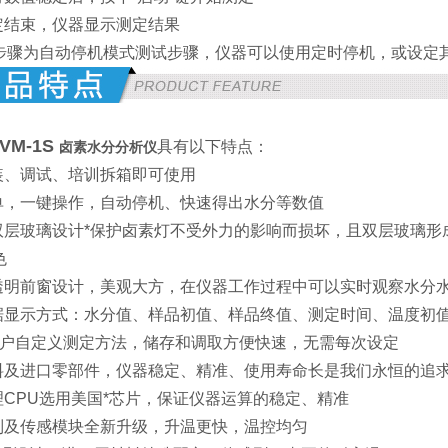
测定结束，仪器显示测定结果
步骤为自动停机模式测试步骤，仪器可以使用定时停机，或设定
VM-1S
具有以下特点：
卤素水分分析仪
安装、调试、培训拆箱即可使用
简单，一键操作，自动停机、快速得出水分等数值
仓双层玻璃设计*保护卤素灯不受外力的影响而损坏，且双层玻璃
色
化透明前窗设计，美观大方，在仪器工作过程中可以实时观察水分
数据显示方式：水分值、样品初值、样品终值、测定时间、温度初
0种用户自定义测定方法，储存和调取方便快速，无需每次设定
材料及进口零部件，仪器稳定、精准、使用寿命长是我们永恒的追
理CPU选用美国*芯片，保证仪器运算的稳定、精准
控制及传感模块全新升级，升温更快，温控均匀