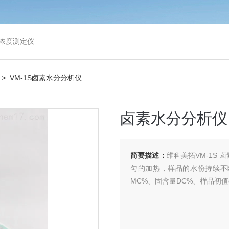
浓度测定仪
> VM-1S卤素水分分析仪
卤素水分分析仪
简要描述：
维科美拓VM-1S
匀的加热，样品的水份持续不
MC%、固含量DC%、样品初