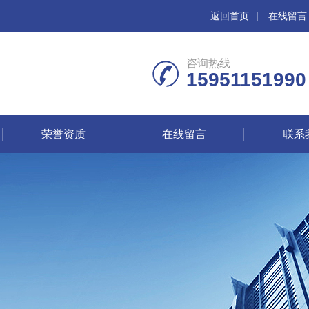
返回首页
|
在线留言
咨询热线
15951151990
荣誉资质
在线留言
联系