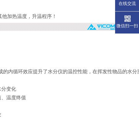
在线交流
其他加热温度，升温程序！
微信扫一扫
形成的内循环效应提升了水分仪的温控性能，在挥发性物品的水分
水分变化
值、温度终值
求