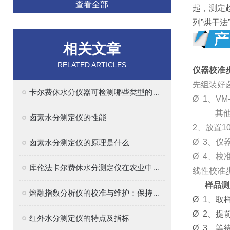
查看全部
起，测定
列”烘干
相关文章
RELATED ARTICLES
仪器校准
先组装好
卡尔费休水分仪器可检测哪些类型的样品？
Ø 1、VM-
其他型号直
卤素水分测定仪的性能
2、放置1
Ø 3、仪
卤素水分测定仪的原理是什么
Ø 4、校
库伦法卡尔费休水分测定仪在农业中的应用
线性校准
样品测
熔融指数分析仪的校准与维护：保持精确测量的关键
Ø 1、取
Ø 2、提
红外水分测定仪的特点及指标
Ø 3、等