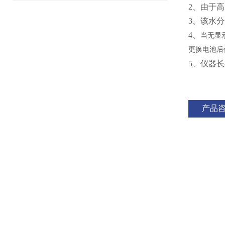
2、
由于高
3、
该水分
4、
当无显
更换电池后
5、仪器
产品