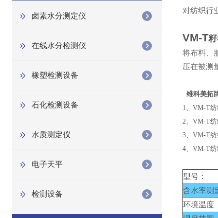
对纺织行
卤素水分测定仪
VM-T
籽
在线水分检测仪
将布料、
压在被测
橡塑检测设备
维科美拓
石化检测设备
1、VM-
2、VM-
水质测定仪
3、VM-
4、VM-
电子天平
型号：
含水率测
检测设备
环境温度 