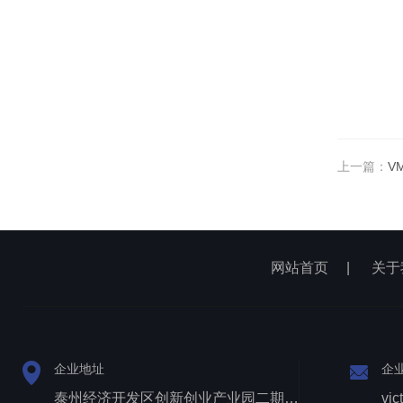
上一篇：
V
网站首页
|
关于
企业地址
企
泰州经济开发区创新创业产业园二期1号厂房西侧三层
vic