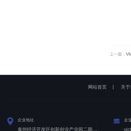
上一篇：
V
网站首页
|
关于
企业地址
企
泰州经济开发区创新创业产业园二期1号厂房西侧三层
vic