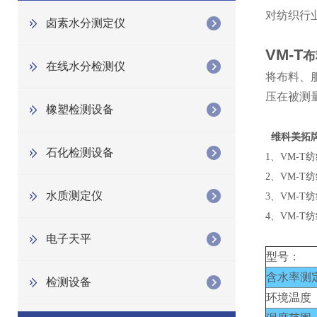
对纺织行
卤素水分测定仪
VM-T
布
在线水分检测仪
将布料、
压在被测
橡塑检测设备
维科美拓
石化检测设备
1、VM-
2、VM-
水质测定仪
3、VM-
4、VM-
电子天平
型号：
含水率测
检测设备
环境温度 