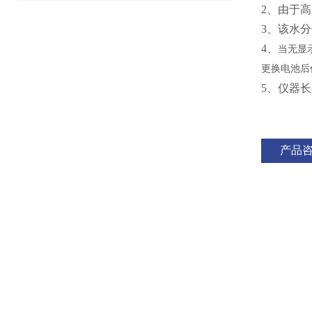
2、
由于高
3、
该水分
4、
当无显
更换电池后
5、仪器
产品