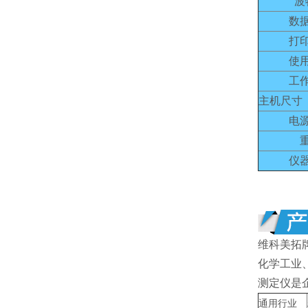
波
数
打
使
工
主机尺寸（
电
仪
维科美拓
化学工业
测定仪是
通用行业