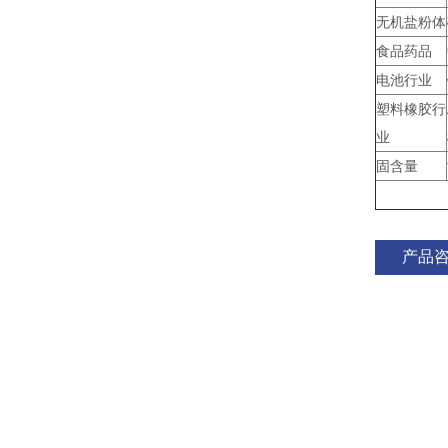
无机盐粉体
食品药品
电池行业
塑料橡胶行
业
固含量
产品