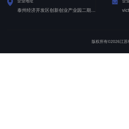
企业地址
企
泰州经济开发区创新创业产业园二期1号厂房西侧三层
vic
版权所有©2026