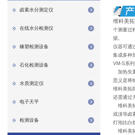
卤素水分测定仪
维科美拓
在线水分检测仪
个测量过
据。
橡塑检测设备
仪器可通
集成多种
VM-S系列
石化检测设备
加热失重
思义是将
水质测定仪
维科美拓
还需通过
电子天平
维科美拓
或溴等卤
检测设备
灯泡比白
维科美拓