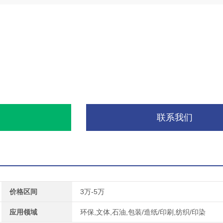
询
联系我们
价格区间
3万-5万
应用领域
环保,文体,石油,包装/造纸/印刷,纺织/印染