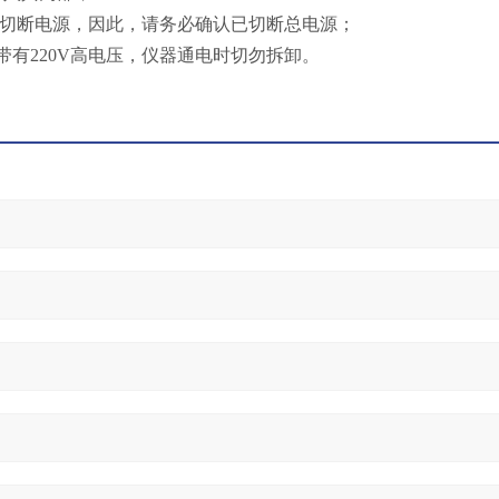
*切断电源，因此，请务必确认已切断总电源；
带有220V高电压，仪器通电时切勿拆卸。