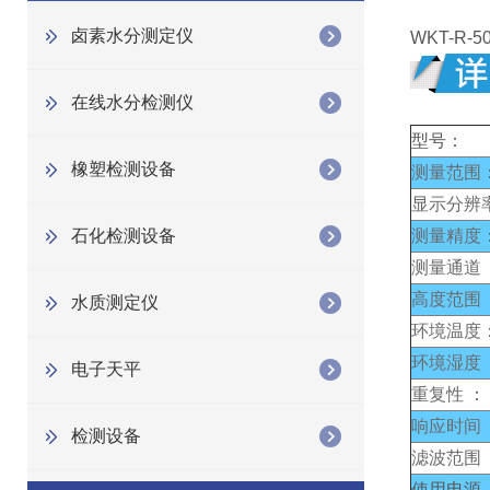
卤素水分测定仪
WKT-R-5
在线水分检测仪
型号：
橡塑检测设备
测量范围
显示分辨
石化检测设备
测量精度
测量通道
高度范围
水质测定仪
环境温度
环境湿度
电子天平
重复性
：
响应时间
检测设备
滤波范围
使用电源 