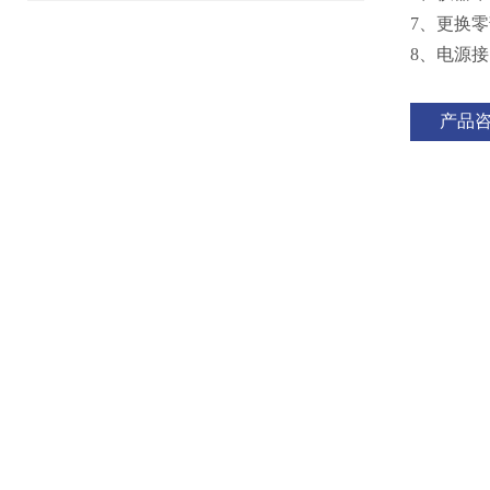
7、更换
8、电源
产品