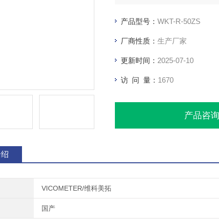
产品型号：
WKT-R-50ZS
厂商性质：
生产厂家
更新时间：
2025-07-10
访 问 量：
1670
产品咨
介绍
VICOMETER/维科美拓
国产