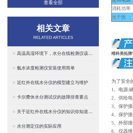
查看全部
消耗功率
光干扰
：
相关文章
RELATED ARTICLES
高温高湿环境下，水分在线检测仪该如何选型？
维科美拓牌WK
氨水浓度检测仪安装使用简单
为了安全
近红外在线水分仪的模型建立与维护
1、电源
卡尔费休水分测试仪的故障排查要点
2、供给
3、保护
关于近红外在线水分仪的知识你知道多少
4、保护
5、外部
水分测定仪的实际应用
6、仪器