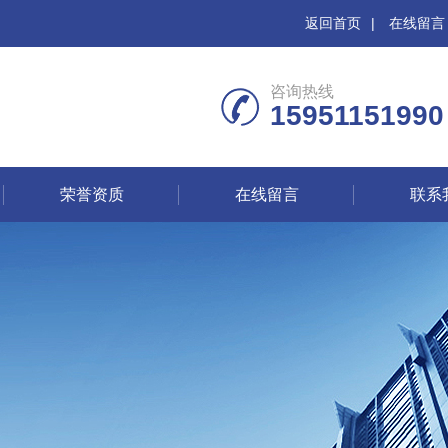
返回首页
|
在线留言
咨询热线
15951151990
荣誉资质
在线留言
联系