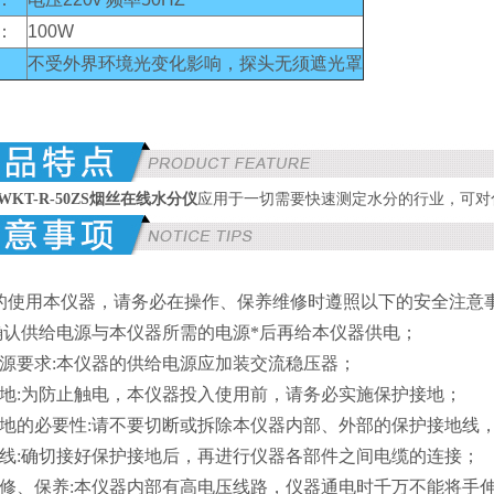
：
100W
不受外界环境光变化影响，探头无须遮光罩
烟丝在线水分仪
T-R-50ZS
应用于一切需要快速测定水分的行业，可对
的使用本仪器，请务必在操作、保养维修时遵照以下的安全注意
:确认供给电源与本仪器所需的电源*后再给本仪器供电；
电源要求:本仪器的供给电源应加装交流稳压器；
接地:为防止触电，本仪器投入使用前，请务必实施保护接地；
接地的必要性:请不要切断或拆除本仪器内部、外部的保护接地线
接线:确切接好保护接地后，再进行仪器各部件之间电缆的连接；
维修、保养:本仪器内部有高电压线路，仪器通电时千万不能将手