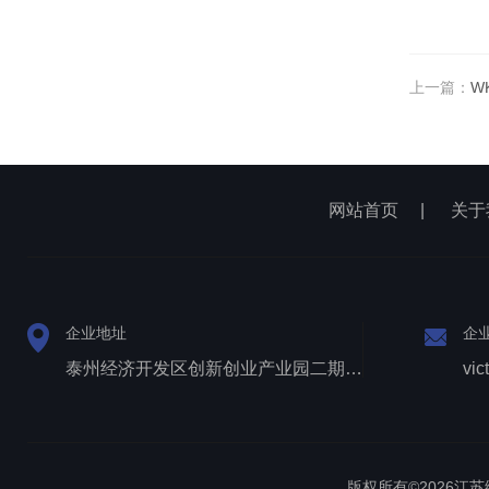
上一篇：
W
网站首页
|
关于
企业地址
企
泰州经济开发区创新创业产业园二期1号厂房西侧三层
vic
版权所有©2026