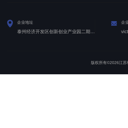
企业地址
企
泰州经济开发区创新创业产业园二期1号厂房西侧三层
vic
版权所有©2026