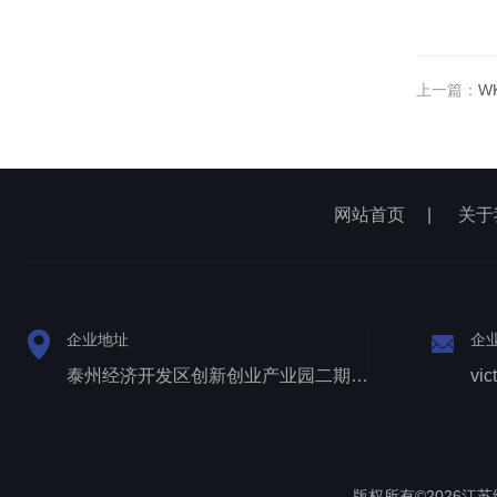
上一篇：
W
网站首页
|
关于
企业地址
企
泰州经济开发区创新创业产业园二期1号厂房西侧三层
vic
版权所有©2026