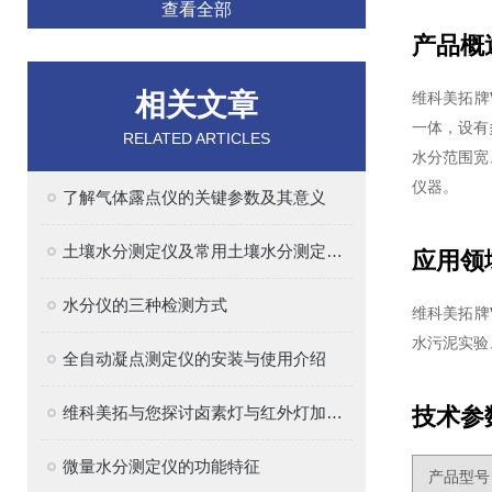
查看全部
产品概
相关文章
维科美拓牌
一体，设有
RELATED ARTICLES
水分范围宽
仪器。
了解气体露点仪的关键参数及其意义
土壤水分测定仪及常用土壤水分测定方法介绍
应用领
水分仪的三种检测方式
维科美拓牌
水污泥实验
全自动凝点测定仪的安装与使用介绍
维科美拓与您探讨卤素灯与红外灯加热的区别
技术参
微量水分测定仪的功能特征
产品型号