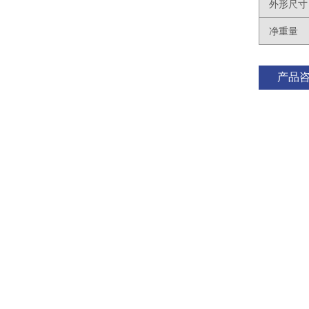
外形尺寸
净重量
产品