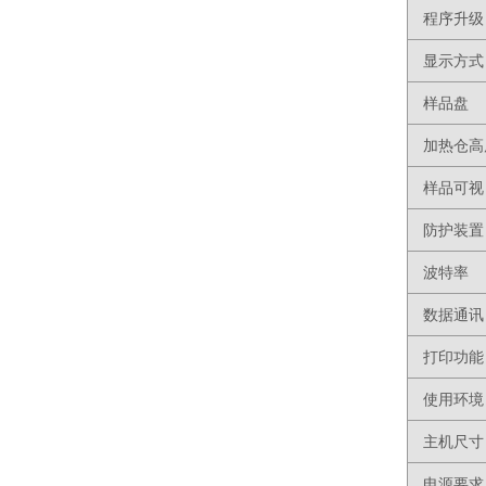
程序升级
显示方式
样品盘
加热仓高
样品可视
防护装置
波特率
数据通讯
打印功能
使用环境
主机尺寸
电源要求