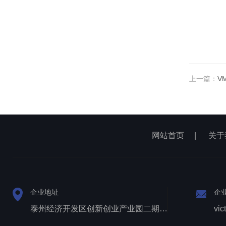
上一篇：
V
网站首页
|
关于
企业地址
企
泰州经济开发区创新创业产业园二期1号厂房西侧三层
vic