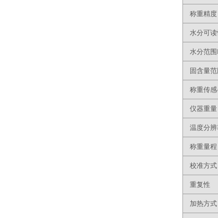
称重精度
水分可读
水分范围
固含量范
称重传感
仪器重量
温度分辨
称重量程
校准方式
重复性
加热方式