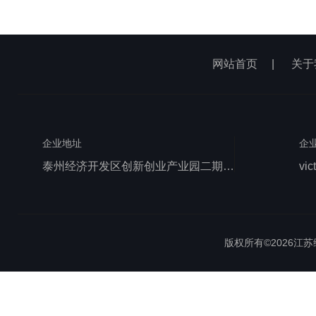
网站首页
|
关于
企业地址
企
泰州经济开发区创新创业产业园二期1号厂房西侧三层
vic
版权所有©2026