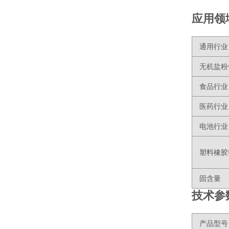
应用领
通用行业
无机盐粉
食品行业
医药行业
电池行业
塑料橡胶
固含量
技术参
产品型号