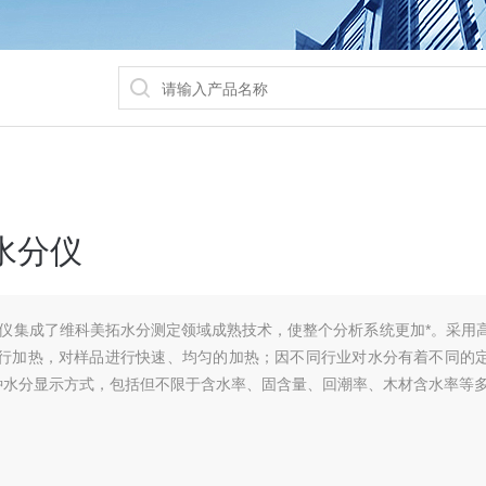
素水分仪
水分仪集成了维科美拓水分测定领域成熟技术，使整个分析系统更加*。采用
进行加热，对样品进行快速、均匀的加热；因不同行业对水分有着不同的
种水分显示方式，包括但不限于含水率、固含量、回潮率、木材含水率等