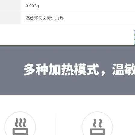
0.002g
高效环形卤素灯加热