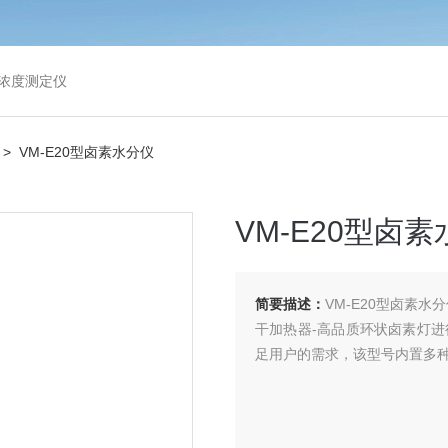
浓度测定仪
> VM-E20型卤素水分仪
VM-E20型卤
简要描述：
VM-E20型卤素
干加热器-高品质环状卤素灯
足用户的需求，该型号内置多