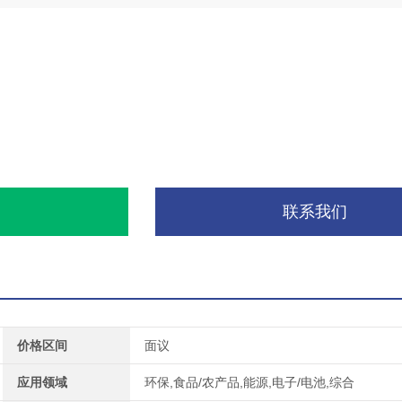
询
联系我们
价格区间
面议
应用领域
环保,食品/农产品,能源,电子/电池,综合