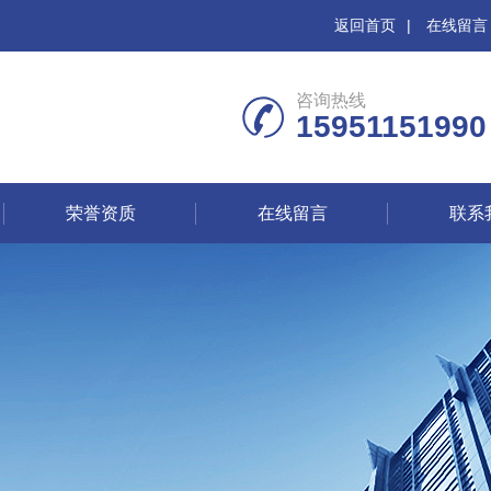
返回首页
|
在线留言
咨询热线
15951151990
荣誉资质
在线留言
联系