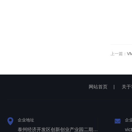
上一篇：
V
网站首页
|
关于
企业地址
企
泰州经济开发区创新创业产业园二期1号厂房西侧三层
vic