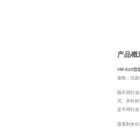
产品概
VM-E20
加热；仪器
因不同行业
式，并针对
足不同行业
该系列水分