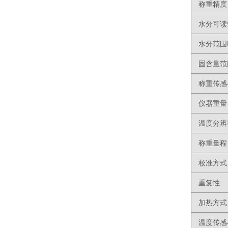
称重精度
水分可读
水分范围
固含量范
称重传感
仪器重量
温度分辨
称重量程
校准方式
重复性
加热方式
温度传感