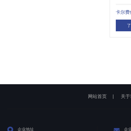
卡尔费
了
网站首页
|
关于
企业地址
企