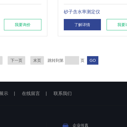
砂子含水率测定仪
我要询价
了解详情
我要
下一页
末页
跳转到第
页
展示
|
在线留言
|
联系我们
企业传真