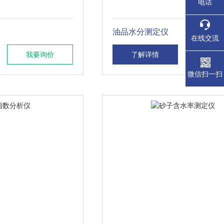
电话
油品水分测定仪
在线交流
我要询价
了解详情
我要
微信扫一扫