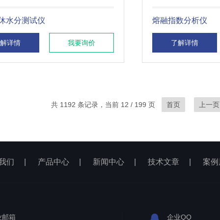
休水分测试仪
熔融指数分析仪
解详情
我要询价
了解详情
共 1192 条记录，当前 12 / 199 页
首页
上一页
我们
|
产品中心
|
新闻中心
|
技术文章
|
案例
业邮箱
企业QQ