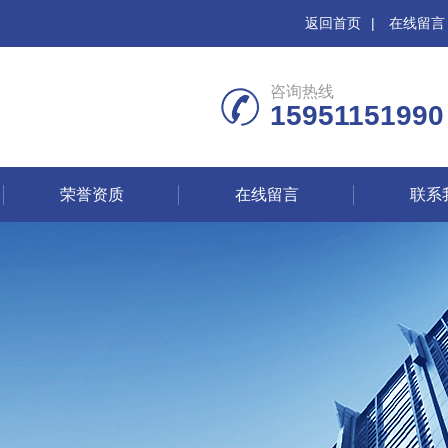
返回首页
|
在线留言
咨询热线
15951151990
荣誉资质
在线留言
联系