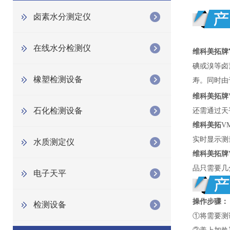
卤素水分测定仪
在线水分检测仪
维科美拓牌
碘或溴等卤
橡塑检测设备
寿。同时由
维科美拓牌
石化检测设备
还需通过天
维科美拓
V
实时显示测
水质测定仪
维科美拓牌
品只需要几
电子天平
操作步骤：
检测设备
①将需要测