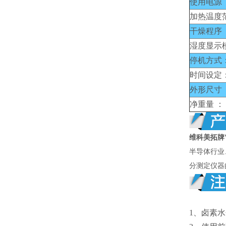
使用电源 
加热温度
干燥程序 
湿度显示
停机方式
时间设定
外形尺寸 
净重量 ：
维科美拓牌
半导体行业
分测定仪器
1、卤素