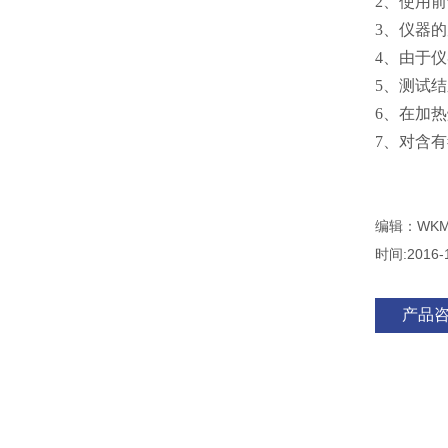
2、使用
3、仪器
4、由于
5、测试
6、在加
7、对含
编辑：WKM
时间:2016-
产品