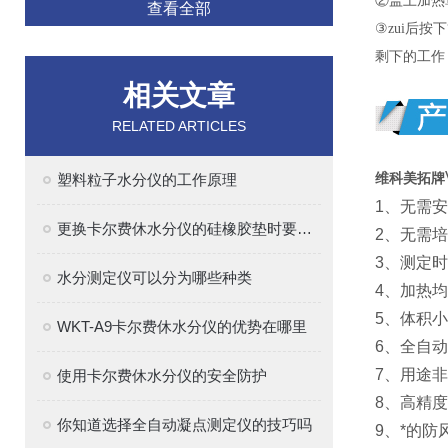
②盖上加热
查看全部
③zui后按
剩下的工作
相关文章
RELATED ARTICLES
塑料粒子水分仪的工作原理
维科美拓牌
1、无需
更换卡尔费休水分仪的硅橡胶垫时要注意的事项
2、无需
3、测定
水分测定仪可以分为哪些种类
4、加热
5、体积
WKT-A9卡尔费休水分仪的优势在哪里
6、全自
7、用途
使用卡尔费休水分仪的安全防护
8、高精
你知道选择全自动凝点测定仪的技巧吗
9、*的