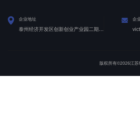
企业地址
企
泰州经济开发区创新创业产业园二期1号厂房西侧三层
vic
版权所有©2026