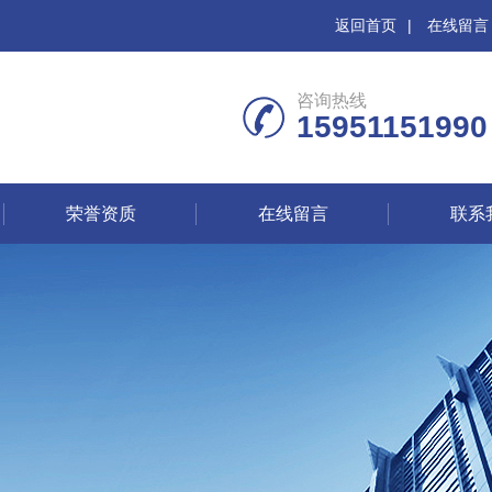
返回首页
|
在线留言
咨询热线
15951151990
荣誉资质
在线留言
联系