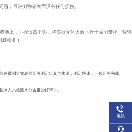
问题，且被测物品表面没有任何损伤。
或者地上，手握仪器下部，将仪器壳体大致平行于被测量物，轻
测算精准！
头靠在被测量物表面即可测定出其含水率，测定快速，一秒即可完成。
场检测人员检测水分含量的好帮手。
电话