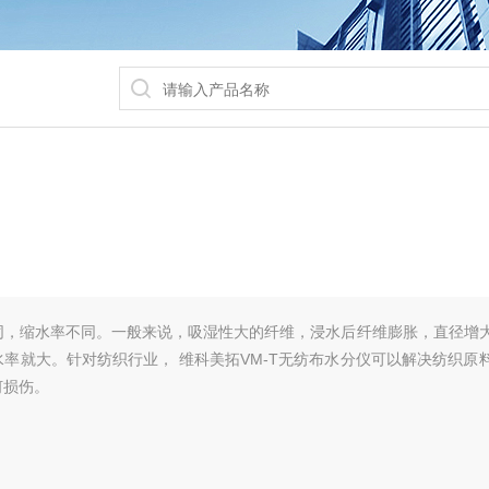
同，缩水率不同。一般来说，吸湿性大的纤维，浸水后纤维膨胀，直径增
率就大。针对纺织行业， 维科美拓VM-T无纺布水分仪​​可以解决纺织原
何损伤。