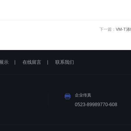
下一篇：
VM-T
展示
|
在线留言
|
联系我们
企业传真
0523-89989770-608