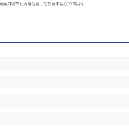
螺丝刀调节孔内电位器，使仪器零位在00.5以内。