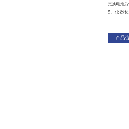
更换电池后
5、仪器
产品