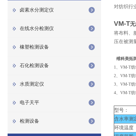
对纺织行
卤素水分测定仪
VM-T
无
在线水分检测仪
将布料、
压在被测
橡塑检测设备
维科美拓
石化检测设备
1、VM-
2、VM-
水质测定仪
3、VM-
4、VM-
电子天平
型号：
含水率测
检测设备
环境温度 