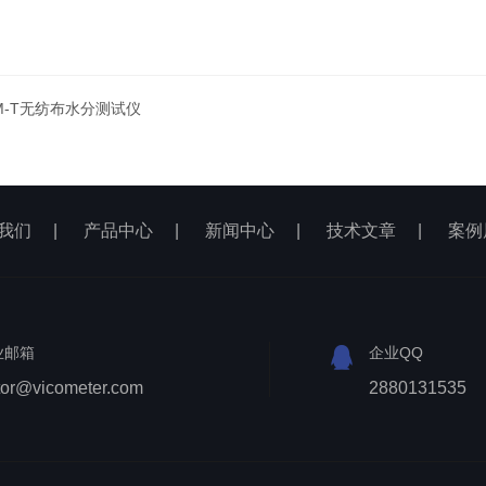
M-T无纺布水分测试仪
我们
|
产品中心
|
新闻中心
|
技术文章
|
案例
业邮箱
企业QQ
tor@vicometer.com
2880131535