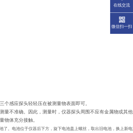
在线交流
微信扫一扫
三个感应探头轻轻压在被测量物
表面即可。
测量不准确。因此，测量时，仪器探头周围不应有金属物或其他
量物体充分接触。
换电池了。电池位于仪器后下方，旋下电池盖上螺丝，取出旧电池，换上新