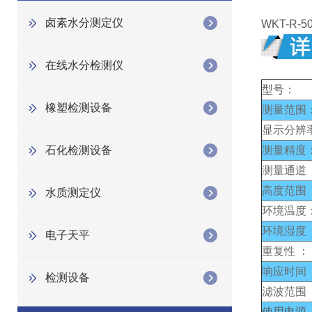
卤素水分测定仪
WKT-R-5
在线水分检测仪
型号：
橡塑检测设备
测量范围
显示分辨
石化检测设备
测量精度
测量通道
高度范围
水质测定仪
环境温度
环境湿度
电子天平
重复性
：
响应时间
检测设备
滤波范围
使用电源 