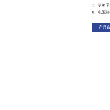
7、更换
8、电源
产品