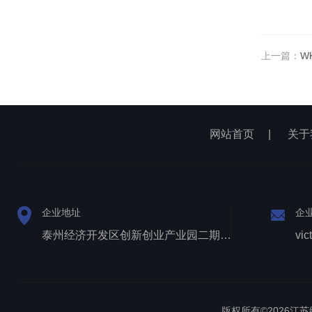
上一篇：
W
网站首页
|
关于
企业地址
企
泰州经济开发区创新创业产业园二期1号厂房西侧三层
vic
版权所有©2026