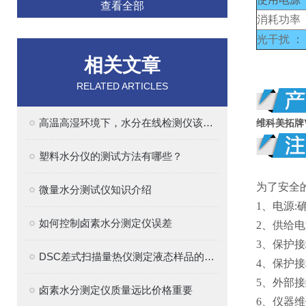
查看全部
消耗功率
光干扰
：
相关文章
RELATED ARTICLES
高温高湿环境下，水分在线检测仪该如何选型？
维科美拓牌WK
塑料水分仪的测试方法有哪些？
为了安全
微量水分测试仪知识介绍
1、电源
如何控制卤素水分测定仪误差
2、供给
3、保护
DSC差式扫描量热仪测定液态样品的热性能
4、保护
5、外部
卤素水分测定仪质量远比价格重要
6、仪器