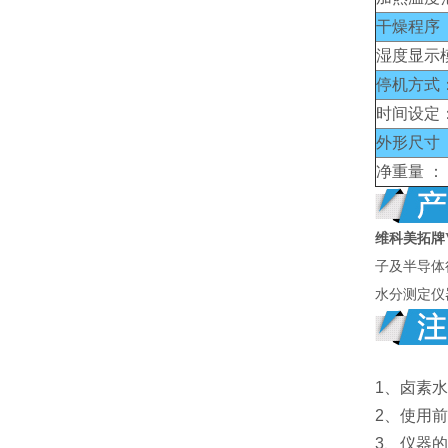
干燥程序 
湿度显示
停机方式
时间设定
外形尺寸 
净重量 ：
维科美拓牌
子及半导体
水分测定仪
1、卤素
2、使用
3、仪器