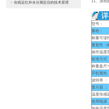
11、加
在线近红外水分测定仪的技术原理
型号：
量程：
称量可读
重复性（
操作温度
校准方式 
称量盘尺
开机预热 
波特率 ：
显示器 ：
温度传感器
使用电源 
加热温度