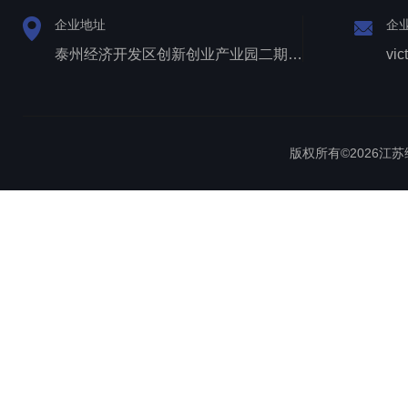
企业地址
企
泰州经济开发区创新创业产业园二期1号厂房西侧三层
vic
版权所有©2026