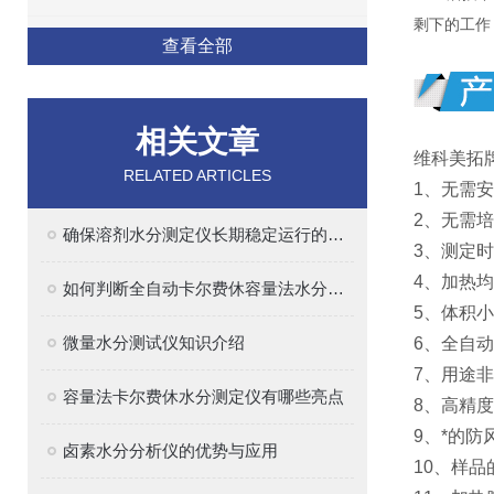
剩下的工作
查看全部
相关文章
维科美拓
RELATED ARTICLES
1、无需
2、无需
确保溶剂水分测定仪长期稳定运行的实用建议
3、测定
4、加热
如何判断全自动卡尔费休容量法水分测定仪的质量好坏
5、体积
微量水分测试仪知识介绍
6、全自
7、用途
容量法卡尔费休水分测定仪有哪些亮点
8、高精
9、*的
卤素水分分析仪的优势与应用
10、样