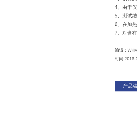
4、由于
5、测试
6、在加
7、对含
编辑：WKM
时间:2016-
产品