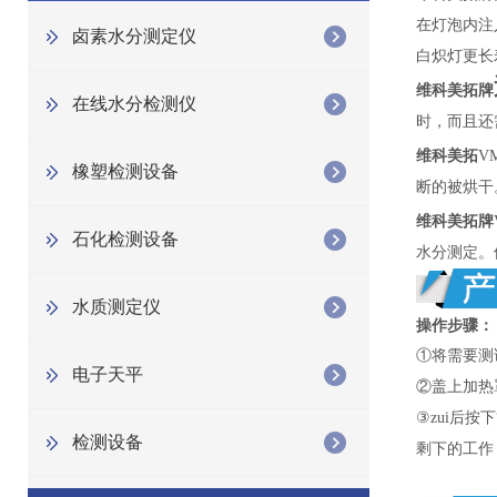
在灯泡内注
卤素水分测定仪
白炽灯更长
维科美拓牌
在线水分检测仪
时，而且还
维科美拓
VM
橡塑检测设备
断的被烘干
维科美拓牌
石化检测设备
水分测定。
水质测定仪
操作步骤：
①将需要测
电子天平
②盖上加热
③zui后按
检测设备
剩下的工作