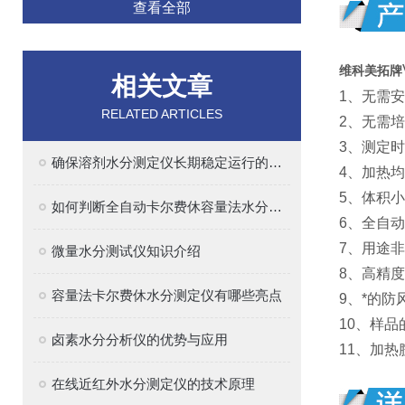
查看全部
维科美拓牌
相关文章
1、无需
RELATED ARTICLES
2、无需
3、测定
确保溶剂水分测定仪长期稳定运行的实用建议
4、加热
5、体积
如何判断全自动卡尔费休容量法水分测定仪的质量好坏
6、全自
7、用途
微量水分测试仪知识介绍
8、高精
容量法卡尔费休水分测定仪有哪些亮点
9、*的
10、样
卤素水分分析仪的优势与应用
11、加
在线近红外水分测定仪的技术原理