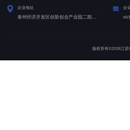
企业地址
企
泰州经济开发区创新创业产业园二期1号厂房西侧三层
vic
版权所有©2026