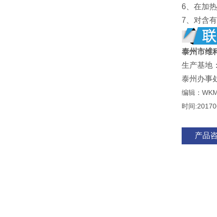
6、在加
7、对含
泰州市维
生产基地
泰州办事
编辑：WK
时间:20170
产品