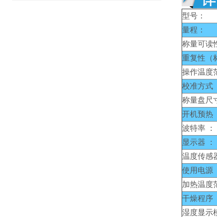
型号：
量程：
称量可读
重复性（
操作温度
校准方式 
称量盘尺
开机预热 
波特率 ：
显示器 ：
温度传感器
使用电源 
加热温度
干燥程序 
湿度显示