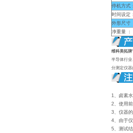
停机方式
时间设定
外形尺寸 
净重量 ：
维科美拓牌
半导体行业
分测定仪器
1、卤素
2、使用
3、仪器
4、由于
5、测试